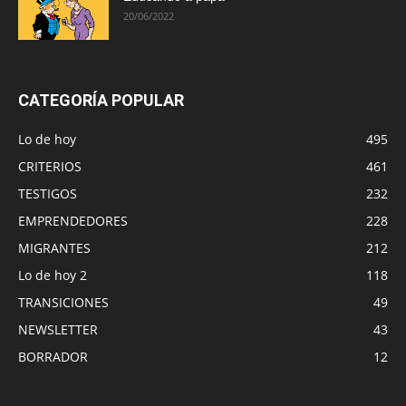
20/06/2022
CATEGORÍA POPULAR
Lo de hoy
495
CRITERIOS
461
TESTIGOS
232
EMPRENDEDORES
228
MIGRANTES
212
Lo de hoy 2
118
TRANSICIONES
49
NEWSLETTER
43
BORRADOR
12