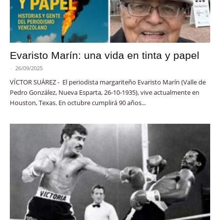
Evaristo Marín: una vida en tinta y papel
-
26/09/2025
VÍCTOR SUÁREZ - El periodista margariteño Evaristo Marín (Valle de
Pedro González, Nueva Esparta, 26-10-1935), vive actualmente en
Houston, Texas. En octubre cumplirá 90 años...