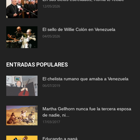
12/05/2026
El sello de Willie Colón en Venezuela
04/05/2026
ENTRADAS POPULARES
El chelista rumano que amaba a Venezuela
06/07/2019
Martha Gellhorn nunca fue la tercera esposa
de nadie, ni...
17/03/2017
Educando a papá