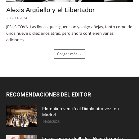
Alexis Argüello y el Libertador
-
12/11/2024
JESÚS COVA. Las líneas que siguen son ya algo añejas, tanto como de
unos nueve o diez años atrás, pero ahora contienen varias
adiciones,...
Cargar más
RECOMENDACIONES DEL EDITOR
Florentino venció al Diablo otra vez, en
Madrid
14/06/2026
En sus cielos estrellados, Roma te recibe