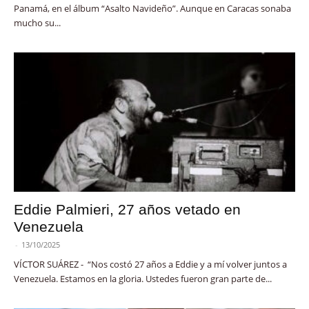
Panamá, en el álbum “Asalto Navideño”. Aunque en Caracas sonaba
mucho su...
Eddie Palmieri, 27 años vetado en
Venezuela
-
13/10/2025
VÍCTOR SUÁREZ - “Nos costó 27 años a Eddie y a mí volver juntos a
Venezuela. Estamos en la gloria. Ustedes fueron gran parte de...