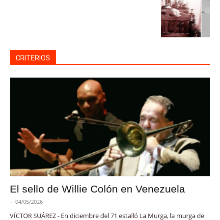
CRITERIOS
El sello de Willie Colón en Venezuela
-
04/05/2026
VÍCTOR SUÁREZ - En diciembre del 71 estalló La Murga, la murga de