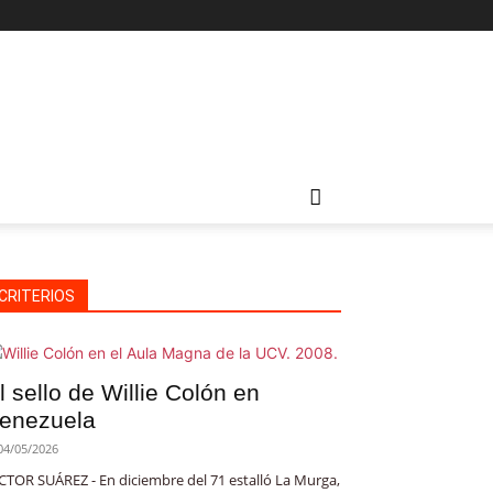
CRITERIOS
l sello de Willie Colón en
enezuela
04/05/2026
CTOR SUÁREZ - En diciembre del 71 estalló La Murga,