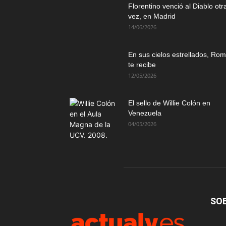
Florentino venció al Diablo otr
vez, en Madrid
14/06/2026
En sus cielos estrellados, Ro
te recibe
12/05/2026
El sello de Willie Colón en
Venezuela
04/05/2026
SO