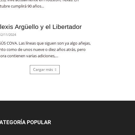
tubre cumplirá 90 años...
lexis Argüello y el Libertador
12/11/2024
SÚS COVA. Las líneas que siguen son ya algo añejas,
nto como de unos nueve o diez años atrás, pero
ora contienen varias adiciones,...
Cargar más
ATEGORÍA POPULAR