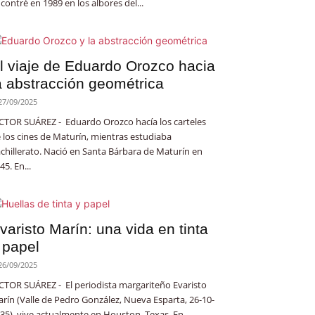
contré en 1989 en los albores del...
l viaje de Eduardo Orozco hacia
a abstracción geométrica
27/09/2025
CTOR SUÁREZ - Eduardo Orozco hacía los carteles
 los cines de Maturín, mientras estudiaba
chillerato. Nació en Santa Bárbara de Maturín en
45. En...
varisto Marín: una vida en tinta
 papel
26/09/2025
CTOR SUÁREZ - El periodista margariteño Evaristo
rín (Valle de Pedro González, Nueva Esparta, 26-10-
35), vive actualmente en Houston, Texas. En