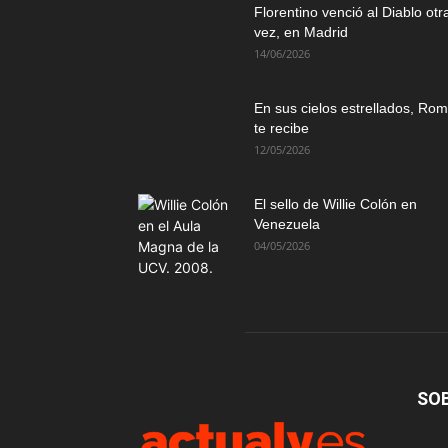
Florentino venció al Diablo otr
vez, en Madrid
14/06/2026
En sus cielos estrellados, Ro
te recibe
12/05/2026
El sello de Willie Colón en
Venezuela
04/05/2026
SO