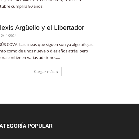
tubre cumplirá 90 años...
lexis Argüello y el Libertador
12/11/2024
SÚS COVA. Las líneas que siguen son ya algo añejas,
nto como de unos nueve o diez años atrás, pero
ora contienen varias adiciones,...
Cargar más
ATEGORÍA POPULAR