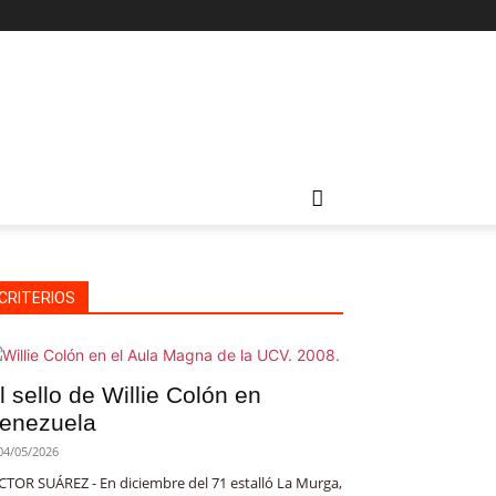
CRITERIOS
l sello de Willie Colón en
enezuela
04/05/2026
CTOR SUÁREZ - En diciembre del 71 estalló La Murga,