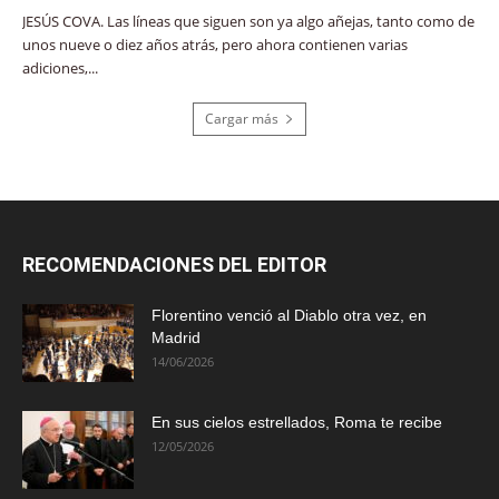
JESÚS COVA. Las líneas que siguen son ya algo añejas, tanto como de
unos nueve o diez años atrás, pero ahora contienen varias
adiciones,...
Cargar más
RECOMENDACIONES DEL EDITOR
Florentino venció al Diablo otra vez, en
Madrid
14/06/2026
En sus cielos estrellados, Roma te recibe
12/05/2026