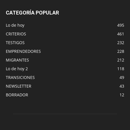
CATEGORÍA POPULAR
Lo de hoy
495
CRITERIOS
461
TESTIGOS
232
EMPRENDEDORES
228
MIGRANTES
212
Lo de hoy 2
118
TRANSICIONES
49
NEWSLETTER
43
BORRADOR
12