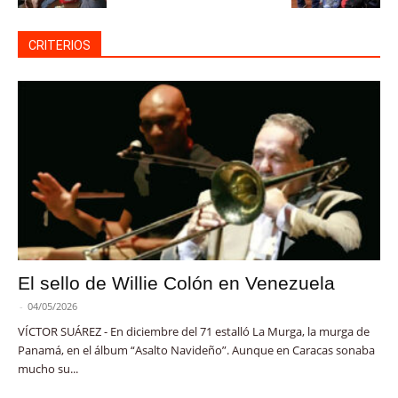
CRITERIOS
El sello de Willie Colón en Venezuela
-
04/05/2026
VÍCTOR SUÁREZ - En diciembre del 71 estalló La Murga, la murga de
Panamá, en el álbum “Asalto Navideño”. Aunque en Caracas sonaba
mucho su...