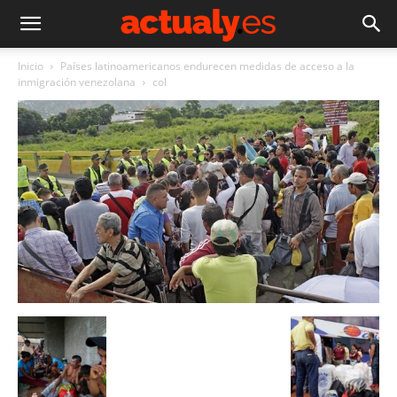
Inicio
Países latinoamericanos endurecen medidas de acceso a la
inmigración venezolana
col