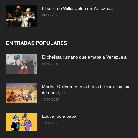
El sello de Willie Colón en Venezuela
04/05/2026
ENTRADAS POPULARES
El chelista rumano que amaba a Venezuela
06/07/2019
Martha Gellhorn nunca fue la tercera esposa
de nadie, ni...
17/03/2017
Educando a papá
20/06/2022