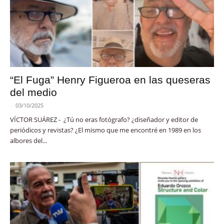
“El Fuga” Henry Figueroa en las queseras
del medio
-
03/10/2025
VÍCTOR SUÁREZ - ¿Tú no eras fotógrafo? ¿diseñador y editor de
periódicos y revistas? ¿El mismo que me encontré en 1989 en los
albores del...