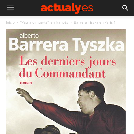
Inicio
“Patria o muerte”, en francés
Barrera Tiszka en París 1