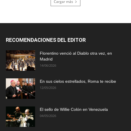
Cargar más
RECOMENDACIONES DEL EDITOR
Florentino venció al Diablo otra vez, en
Madrid
14/06/2026
En sus cielos estrellados, Roma te recibe
12/05/2026
El sello de Willie Colón en Venezuela
04/05/2026