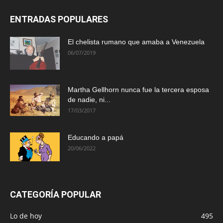
ENTRADAS POPULARES
El chelista rumano que amaba a Venezuela
06/07/2019
Martha Gellhorn nunca fue la tercera esposa
de nadie, ni...
17/03/2017
Educando a papá
20/06/2022
CATEGORÍA POPULAR
Lo de hoy
495