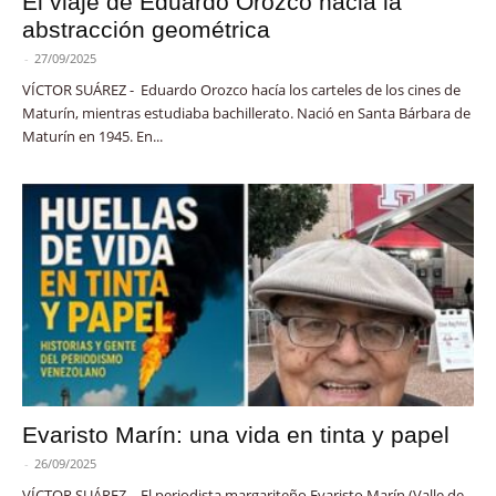
El viaje de Eduardo Orozco hacia la
abstracción geométrica
-
27/09/2025
VÍCTOR SUÁREZ - Eduardo Orozco hacía los carteles de los cines de
Maturín, mientras estudiaba bachillerato. Nació en Santa Bárbara de
Maturín en 1945. En...
Evaristo Marín: una vida en tinta y papel
-
26/09/2025
VÍCTOR SUÁREZ - El periodista margariteño Evaristo Marín (Valle de