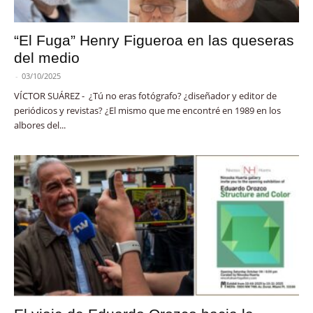
“El Fuga” Henry Figueroa en las queseras
del medio
-
03/10/2025
VÍCTOR SUÁREZ - ¿Tú no eras fotógrafo? ¿diseñador y editor de
periódicos y revistas? ¿El mismo que me encontré en 1989 en los
albores del...