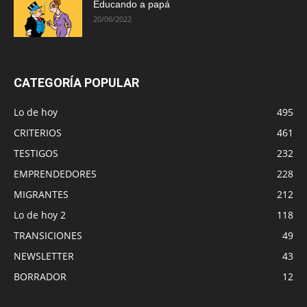
Educando a papá
20/06/2022
CATEGORÍA POPULAR
Lo de hoy
495
CRITERIOS
461
TESTIGOS
232
EMPRENDEDORES
228
MIGRANTES
212
Lo de hoy 2
118
TRANSICIONES
49
NEWSLETTER
43
BORRADOR
12