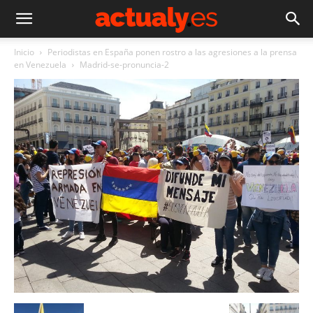
Inicio
Periodistas en España ponen rostro a las agresiones a la prensa
en Venezuela
Madrid-se-pronuncia-2