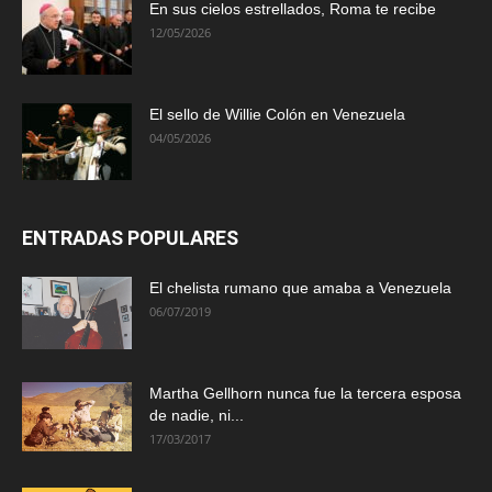
En sus cielos estrellados, Roma te recibe
12/05/2026
El sello de Willie Colón en Venezuela
04/05/2026
ENTRADAS POPULARES
El chelista rumano que amaba a Venezuela
06/07/2019
Martha Gellhorn nunca fue la tercera esposa
de nadie, ni...
17/03/2017