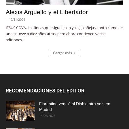
Alexis Argüello y el Libertador
-
12/11/2024
JESÚS COVA. Las líneas que siguen son ya algo añejas, tanto como de
unos nueve o diez años atrás, pero ahora contienen varias
adiciones,...
Cargar más
RECOMENDACIONES DEL EDITOR
Florentino venció al Diablo otra vez, en
Madrid
14/06/2026