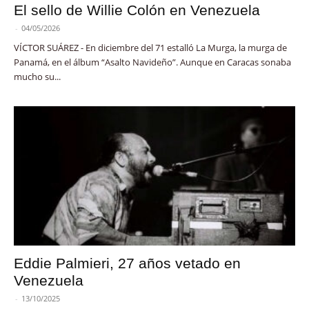
El sello de Willie Colón en Venezuela
-
04/05/2026
VÍCTOR SUÁREZ - En diciembre del 71 estalló La Murga, la murga de
Panamá, en el álbum “Asalto Navideño”. Aunque en Caracas sonaba
mucho su...
Eddie Palmieri, 27 años vetado en
Venezuela
-
13/10/2025