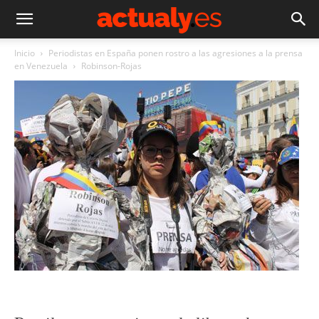
Inicio
Periodistas en España ponen rostro a las agresiones a la prensa
en Venezuela
Robinson-Rojas