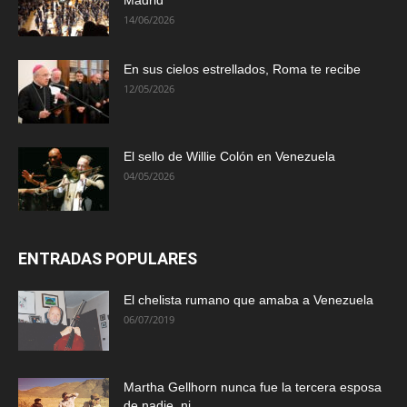
14/06/2026
En sus cielos estrellados, Roma te recibe
12/05/2026
El sello de Willie Colón en Venezuela
04/05/2026
ENTRADAS POPULARES
El chelista rumano que amaba a Venezuela
06/07/2019
Martha Gellhorn nunca fue la tercera esposa
de nadie, ni...