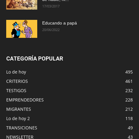
17/03/2017
Educando a papá
20/06/2022
CATEGORÍA POPULAR
Lo de hoy
495
CRITERIOS
461
TESTIGOS
232
EMPRENDEDORES
228
MIGRANTES
212
Lo de hoy 2
118
TRANSICIONES
49
NEWSLETTER
43