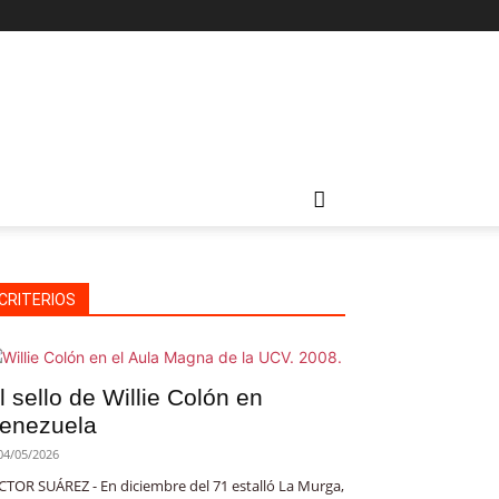
CRITERIOS
l sello de Willie Colón en
enezuela
04/05/2026
CTOR SUÁREZ - En diciembre del 71 estalló La Murga,