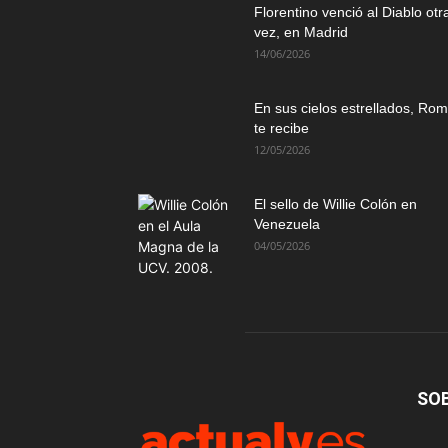
Florentino venció al Diablo otr
vez, en Madrid
14/06/2026
En sus cielos estrellados, Ro
te recibe
12/05/2026
El sello de Willie Colón en
Venezuela
04/05/2026
SO