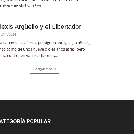
tubre cumplirá 90 años...
lexis Argüello y el Libertador
12/11/2024
SÚS COVA. Las líneas que siguen son ya algo añejas,
nto como de unos nueve o diez años atrás, pero
ora contienen varias adiciones,...
Cargar más
ATEGORÍA POPULAR