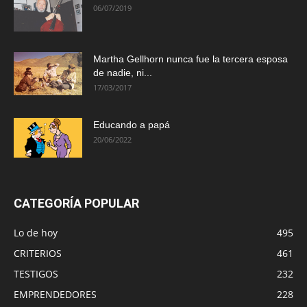
06/07/2019
Martha Gellhorn nunca fue la tercera esposa
de nadie, ni...
17/03/2017
Educando a papá
20/06/2022
CATEGORÍA POPULAR
Lo de hoy
495
CRITERIOS
461
TESTIGOS
232
EMPRENDEDORES
228