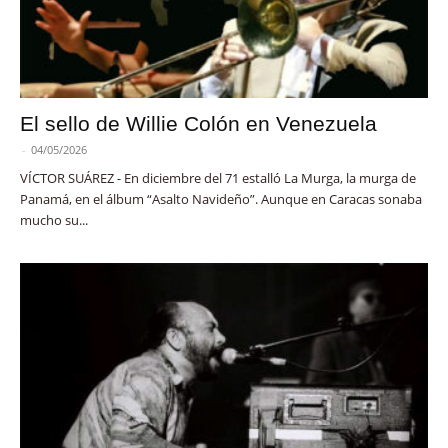
El sello de Willie Colón en Venezuela
-
04/05/2026
VÍCTOR SUÁREZ - En diciembre del 71 estalló La Murga, la murga de
Panamá, en el álbum “Asalto Navideño”. Aunque en Caracas sonaba
mucho su...