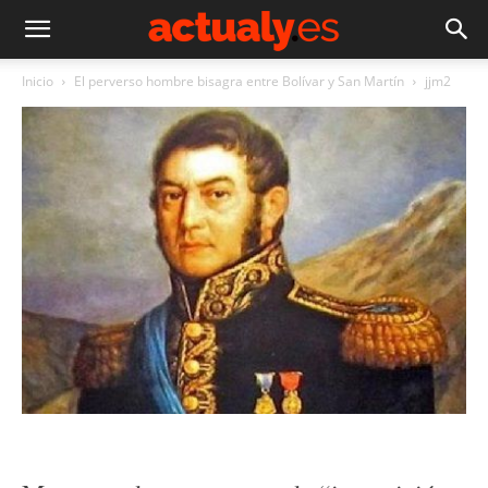
Inicio
El perverso hombre bisagra entre Bolívar y San Martín
jjm2