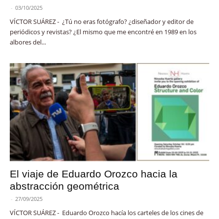
-
03/10/2025
VÍCTOR SUÁREZ - ¿Tú no eras fotógrafo? ¿diseñador y editor de
periódicos y revistas? ¿El mismo que me encontré en 1989 en los
albores del...
El viaje de Eduardo Orozco hacia la
abstracción geométrica
-
27/09/2025
VÍCTOR SUÁREZ - Eduardo Orozco hacía los carteles de los cines de