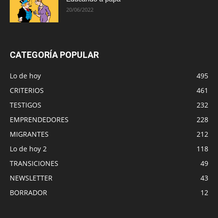
20/06/2022
CATEGORÍA POPULAR
Lo de hoy
495
CRITERIOS
461
TESTIGOS
232
EMPRENDEDORES
228
MIGRANTES
212
Lo de hoy 2
118
TRANSICIONES
49
NEWSLETTER
43
BORRADOR
12