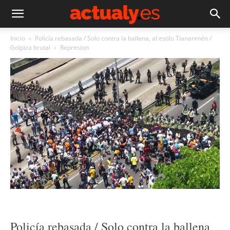
Inicio
Policía rebasada / Solo contra la ballena, al estilo Tiananmén /
Golpiza brutal
Represion
Policía rebasada / Solo contra la ballena