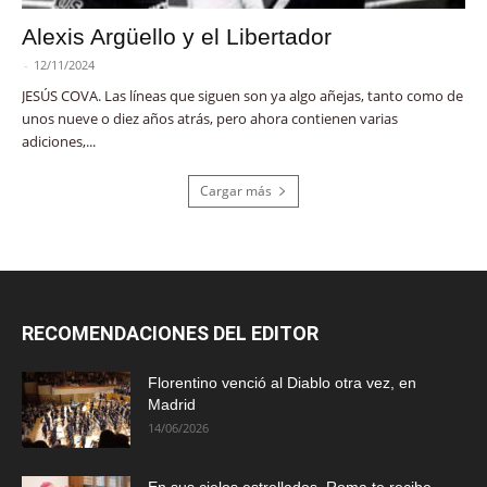
Alexis Argüello y el Libertador
-
12/11/2024
JESÚS COVA. Las líneas que siguen son ya algo añejas, tanto como de
unos nueve o diez años atrás, pero ahora contienen varias
adiciones,...
Cargar más
RECOMENDACIONES DEL EDITOR
Florentino venció al Diablo otra vez, en
Madrid
14/06/2026
En sus cielos estrellados, Roma te recibe