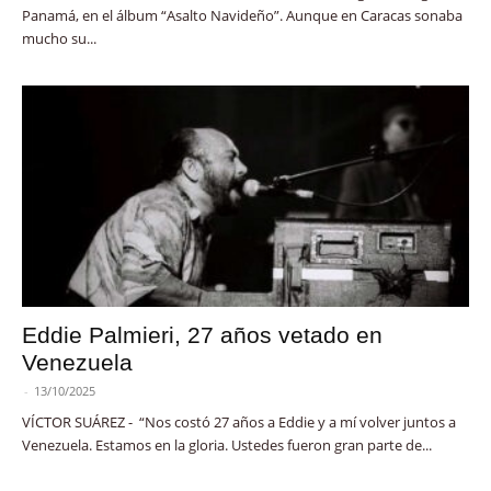
Panamá, en el álbum “Asalto Navideño”. Aunque en Caracas sonaba
mucho su...
Eddie Palmieri, 27 años vetado en
Venezuela
-
13/10/2025
VÍCTOR SUÁREZ - “Nos costó 27 años a Eddie y a mí volver juntos a
Venezuela. Estamos en la gloria. Ustedes fueron gran parte de...