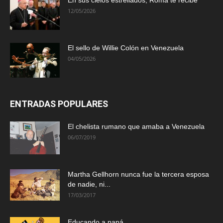
12/05/2026
El sello de Willie Colón en Venezuela
04/05/2026
ENTRADAS POPULARES
El chelista rumano que amaba a Venezuela
06/07/2019
Martha Gellhorn nunca fue la tercera esposa
de nadie, ni...
17/03/2017
Educando a papá