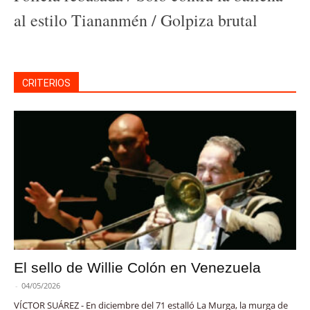
al estilo Tiananmén / Golpiza brutal
CRITERIOS
El sello de Willie Colón en Venezuela
-
04/05/2026
VÍCTOR SUÁREZ - En diciembre del 71 estalló La Murga, la murga de