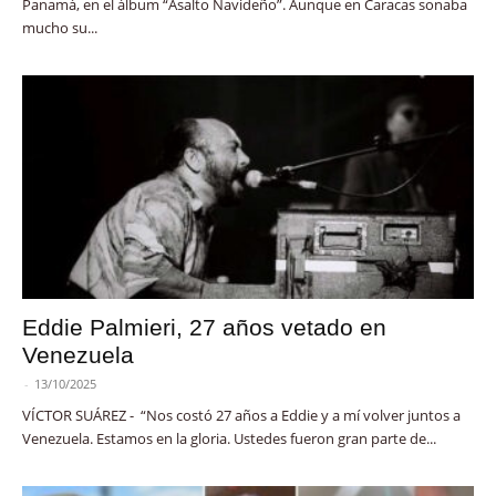
Panamá, en el álbum “Asalto Navideño”. Aunque en Caracas sonaba
mucho su...
Eddie Palmieri, 27 años vetado en
Venezuela
-
13/10/2025
VÍCTOR SUÁREZ - “Nos costó 27 años a Eddie y a mí volver juntos a
Venezuela. Estamos en la gloria. Ustedes fueron gran parte de...