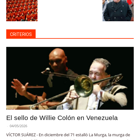
CRITERIOS
El sello de Willie Colón en Venezuela
-
04/05/2026
VÍCTOR SUÁREZ - En diciembre del 71 estalló La Murga, la murga de