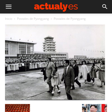
Inicio
Postales de Pyongyang
Postales de Pyongyang