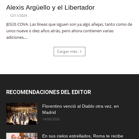
Alexis Argüello y el Libertador
-
12/11/2024
JESÚS COVA. Las líneas que siguen son ya algo añejas, tanto como de
unos nueve o diez años atrás, pero ahora contienen varias
adiciones,...
Cargar más
RECOMENDACIONES DEL EDITOR
Florentino venció al Diablo otra vez, en
Madrid
14/06/2026
En sus cielos estrellados, Roma te recibe