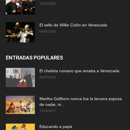
12/05/2026
El sello de Willie Colón en Venezuela
04/05/2026
ENTRADAS POPULARES
El chelista rumano que amaba a Venezuela
06/07/2019
Martha Gellhorn nunca fue la tercera esposa
de nadie, ni...
17/03/2017
Educando a papá