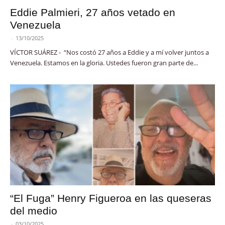
Eddie Palmieri, 27 años vetado en
Venezuela
-
13/10/2025
VÍCTOR SUÁREZ - “Nos costó 27 años a Eddie y a mí volver juntos a
Venezuela. Estamos en la gloria. Ustedes fueron gran parte de...
“El Fuga” Henry Figueroa en las queseras
del medio
-
03/10/2025