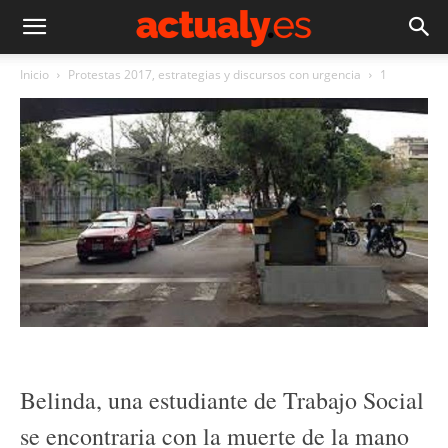
Inicio
Protestas 2017, estrategias y discursos con urgencia
1
Belinda, una estudiante de Trabajo Social
se encontraria con la muerte de la mano