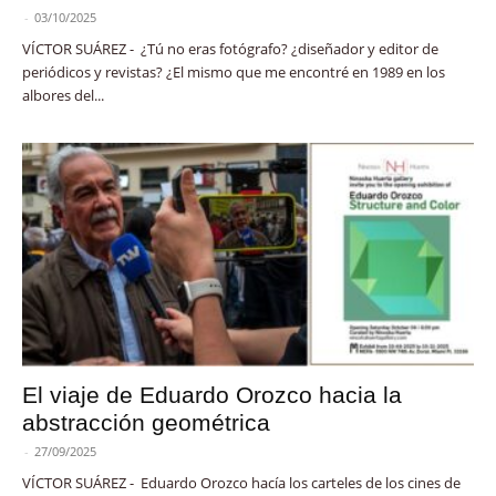
-
03/10/2025
VÍCTOR SUÁREZ - ¿Tú no eras fotógrafo? ¿diseñador y editor de
periódicos y revistas? ¿El mismo que me encontré en 1989 en los
albores del...
El viaje de Eduardo Orozco hacia la
abstracción geométrica
-
27/09/2025
VÍCTOR SUÁREZ - Eduardo Orozco hacía los carteles de los cines de