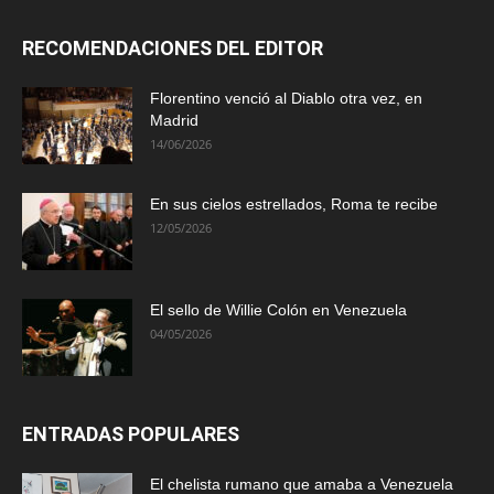
RECOMENDACIONES DEL EDITOR
Florentino venció al Diablo otra vez, en
Madrid
14/06/2026
En sus cielos estrellados, Roma te recibe
12/05/2026
El sello de Willie Colón en Venezuela
04/05/2026
ENTRADAS POPULARES
El chelista rumano que amaba a Venezuela