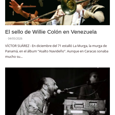
El sello de Willie Colón en Venezuela
-
04/05/2026
VÍCTOR SUÁREZ - En diciembre del 71 estalló La Murga, la murga de
Panamá, en el álbum “Asalto Navideño”. Aunque en Caracas sonaba
mucho su...