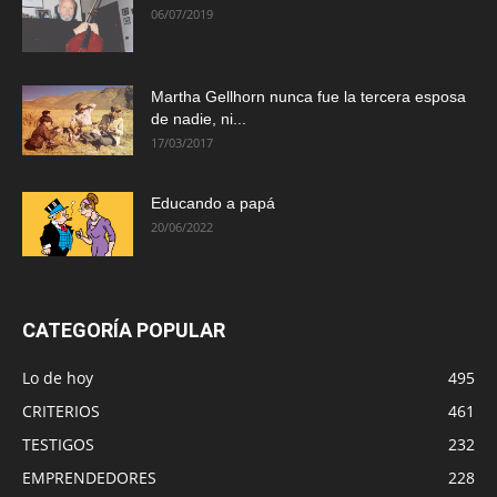
06/07/2019
Martha Gellhorn nunca fue la tercera esposa
de nadie, ni...
17/03/2017
Educando a papá
20/06/2022
CATEGORÍA POPULAR
Lo de hoy
495
CRITERIOS
461
TESTIGOS
232
EMPRENDEDORES
228