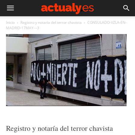
Inicio
Registro y notaría del terror chavista
CONSULADO-VZLA-EN-
MADRID-17MAY---3
Registro y notaría del terror chavista