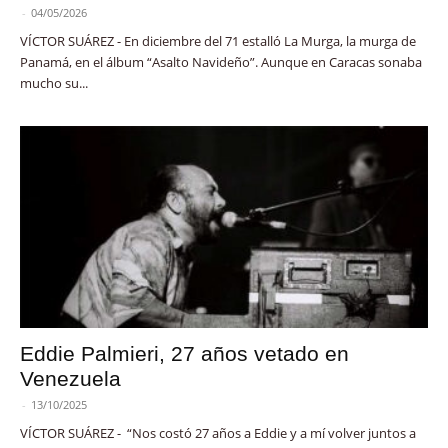
-
04/05/2026
VÍCTOR SUÁREZ - En diciembre del 71 estalló La Murga, la murga de
Panamá, en el álbum “Asalto Navideño”. Aunque en Caracas sonaba
mucho su...
Eddie Palmieri, 27 años vetado en
Venezuela
-
13/10/2025
VÍCTOR SUÁREZ - “Nos costó 27 años a Eddie y a mí volver juntos a