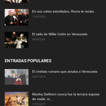
En sus cielos estrellados, Roma te recibe
12/05/2026
El sello de Willie Colón en Venezuela
04/05/2026
ENTRADAS POPULARES
El chelista rumano que amaba a Venezuela
06/07/2019
Martha Gellhorn nunca fue la tercera esposa
de nadie, ni...
17/03/2017