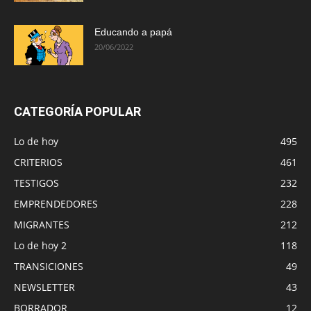
Educando a papá
20/06/2022
CATEGORÍA POPULAR
Lo de hoy
495
CRITERIOS
461
TESTIGOS
232
EMPRENDEDORES
228
MIGRANTES
212
Lo de hoy 2
118
TRANSICIONES
49
NEWSLETTER
43
BORRADOR
12