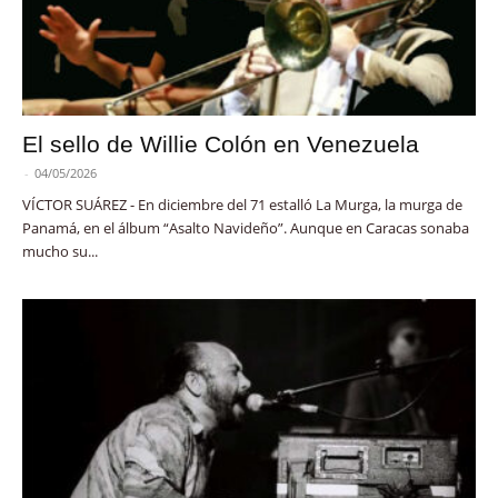
El sello de Willie Colón en Venezuela
-
04/05/2026
VÍCTOR SUÁREZ - En diciembre del 71 estalló La Murga, la murga de
Panamá, en el álbum “Asalto Navideño”. Aunque en Caracas sonaba
mucho su...