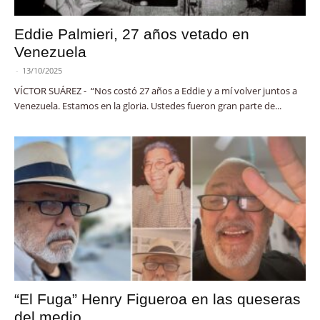
Eddie Palmieri, 27 años vetado en
Venezuela
-
13/10/2025
VÍCTOR SUÁREZ - “Nos costó 27 años a Eddie y a mí volver juntos a
Venezuela. Estamos en la gloria. Ustedes fueron gran parte de...
“El Fuga” Henry Figueroa en las queseras
del medio