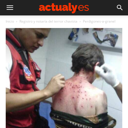
Inicio
Registro y notaría del terror chavista
Perdigones-a-granel