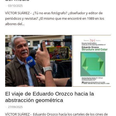
-
03/10/2025
VÍCTOR SUÁREZ - ¿Tú no eras fotógrafo? ¿diseñador y editor de
periódicos y revistas? ¿El mismo que me encontré en 1989 en los
albores del...
El viaje de Eduardo Orozco hacia la
abstracción geométrica
-
27/09/2025
VÍCTOR SUÁREZ - Eduardo Orozco hacía los carteles de los cines de