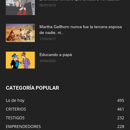
06/07/2019
Martha Gellhorn nunca fue la tercera esposa
de nadie, ni...
17/03/2017
Educando a papá
20/06/2022
CATEGORÍA POPULAR
Lo de hoy
495
CRITERIOS
461
TESTIGOS
232
EMPRENDEDORES
228