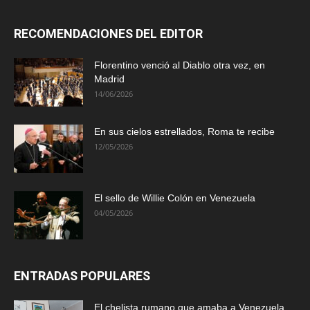
RECOMENDACIONES DEL EDITOR
Florentino venció al Diablo otra vez, en
Madrid
14/06/2026
En sus cielos estrellados, Roma te recibe
12/05/2026
El sello de Willie Colón en Venezuela
04/05/2026
ENTRADAS POPULARES
El chelista rumano que amaba a Venezuela