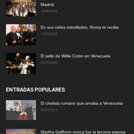
Madrid
14/06/2026
En sus cielos estrellados, Roma te recibe
12/05/2026
El sello de Willie Colón en Venezuela
04/05/2026
ENTRADAS POPULARES
El chelista rumano que amaba a Venezuela
06/07/2019
Martha Gellhorn nunca fue la tercera esposa