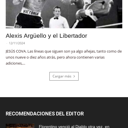
Alexis Argüello y el Libertador
-
12/11/2024
JESÚS COVA. Las líneas que siguen son ya algo añejas, tanto como de
unos nueve o diez años atrás, pero ahora contienen varias
adiciones,...
Cargar más
RECOMENDACIONES DEL EDITOR
Florentino venció al Diablo otra vez, en