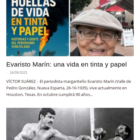
Evaristo Marín: una vida en tinta y papel
-
26/09/2025
VÍCTOR SUÁREZ - El periodista margariteño Evaristo Marín (Valle de
Pedro González, Nueva Esparta, 26-10-1935), vive actualmente en
Houston, Texas. En octubre cumplirá 90 años...