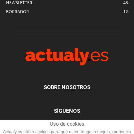
NEWSLETTER
43
BORRADOR
12
SOBRE NOSOTROS
SÍGUENOS
Uso de cookies
Actualy.es utiliza cookies para que usted tenga la mejor experiencia