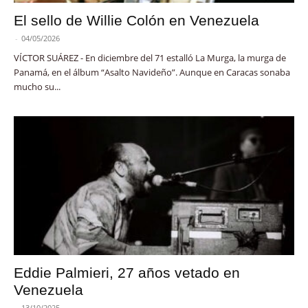
El sello de Willie Colón en Venezuela
-
04/05/2026
VÍCTOR SUÁREZ - En diciembre del 71 estalló La Murga, la murga de
Panamá, en el álbum “Asalto Navideño”. Aunque en Caracas sonaba
mucho su...
Eddie Palmieri, 27 años vetado en
Venezuela
-
13/10/2025