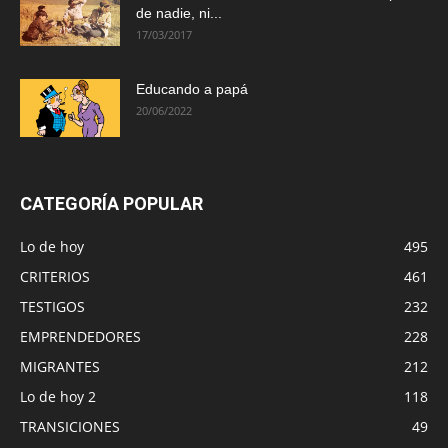
de nadie, ni...
17/03/2017
Educando a papá
20/06/2022
CATEGORÍA POPULAR
Lo de hoy
495
CRITERIOS
461
TESTIGOS
232
EMPRENDEDORES
228
MIGRANTES
212
Lo de hoy 2
118
TRANSICIONES
49