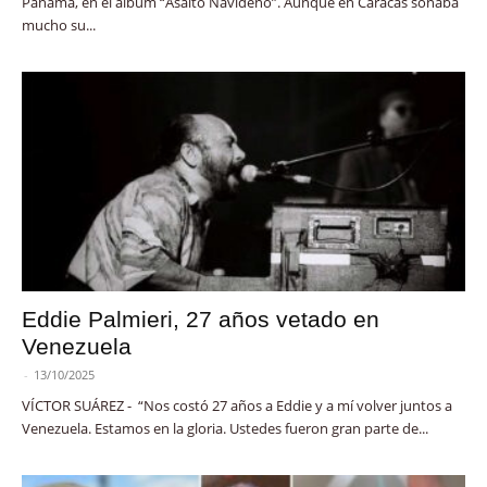
Panamá, en el álbum “Asalto Navideño”. Aunque en Caracas sonaba
mucho su...
Eddie Palmieri, 27 años vetado en
Venezuela
-
13/10/2025
VÍCTOR SUÁREZ - “Nos costó 27 años a Eddie y a mí volver juntos a
Venezuela. Estamos en la gloria. Ustedes fueron gran parte de...