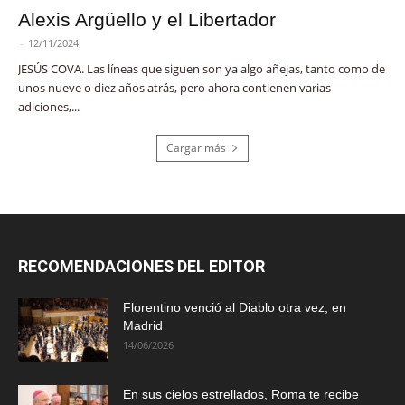
Alexis Argüello y el Libertador
-
12/11/2024
JESÚS COVA. Las líneas que siguen son ya algo añejas, tanto como de
unos nueve o diez años atrás, pero ahora contienen varias
adiciones,...
Cargar más
RECOMENDACIONES DEL EDITOR
Florentino venció al Diablo otra vez, en
Madrid
14/06/2026
En sus cielos estrellados, Roma te recibe