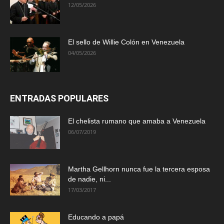
12/05/2026
El sello de Willie Colón en Venezuela
04/05/2026
ENTRADAS POPULARES
El chelista rumano que amaba a Venezuela
06/07/2019
Martha Gellhorn nunca fue la tercera esposa
de nadie, ni...
17/03/2017
Educando a papá