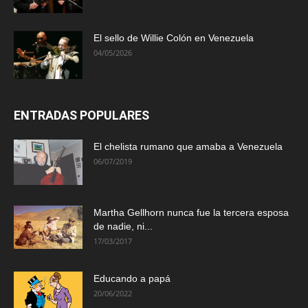
El sello de Willie Colón en Venezuela
04/05/2026
ENTRADAS POPULARES
El chelista rumano que amaba a Venezuela
06/07/2019
Martha Gellhorn nunca fue la tercera esposa
de nadie, ni...
17/03/2017
Educando a papá
20/06/2022