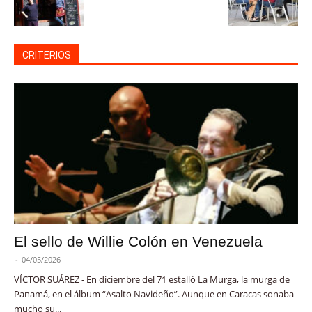
CRITERIOS
El sello de Willie Colón en Venezuela
-
04/05/2026
VÍCTOR SUÁREZ - En diciembre del 71 estalló La Murga, la murga de
Panamá, en el álbum “Asalto Navideño”. Aunque en Caracas sonaba
mucho su...