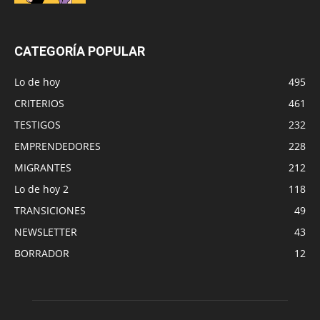
CATEGORÍA POPULAR
Lo de hoy
495
CRITERIOS
461
TESTIGOS
232
EMPRENDEDORES
228
MIGRANTES
212
Lo de hoy 2
118
TRANSICIONES
49
NEWSLETTER
43
BORRADOR
12