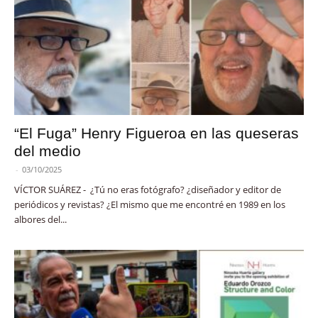
“El Fuga” Henry Figueroa en las queseras
del medio
-
03/10/2025
VÍCTOR SUÁREZ - ¿Tú no eras fotógrafo? ¿diseñador y editor de
periódicos y revistas? ¿El mismo que me encontré en 1989 en los
albores del...