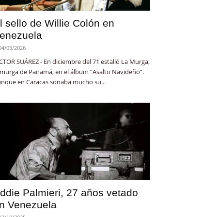
l sello de Willie Colón en
enezuela
04/05/2026
CTOR SUÁREZ - En diciembre del 71 estalló La Murga,
 murga de Panamá, en el álbum “Asalto Navideño”.
nque en Caracas sonaba mucho su...
ddie Palmieri, 27 años vetado
n Venezuela