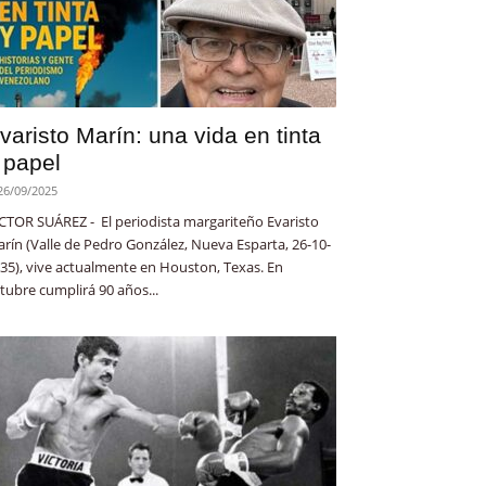
varisto Marín: una vida en tinta
 papel
26/09/2025
CTOR SUÁREZ - El periodista margariteño Evaristo
rín (Valle de Pedro González, Nueva Esparta, 26-10-
35), vive actualmente en Houston, Texas. En
tubre cumplirá 90 años...