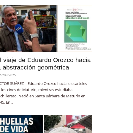
l viaje de Eduardo Orozco hacia
a abstracción geométrica
27/09/2025
CTOR SUÁREZ - Eduardo Orozco hacía los carteles
 los cines de Maturín, mientras estudiaba
chillerato. Nació en Santa Bárbara de Maturín en
45. En...