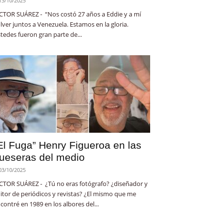
13/10/2025
CTOR SUÁREZ - “Nos costó 27 años a Eddie y a mí
lver juntos a Venezuela. Estamos en la gloria.
tedes fueron gran parte de...
El Fuga” Henry Figueroa en las
ueseras del medio
03/10/2025
CTOR SUÁREZ - ¿Tú no eras fotógrafo? ¿diseñador y
itor de periódicos y revistas? ¿El mismo que me
contré en 1989 en los albores del...