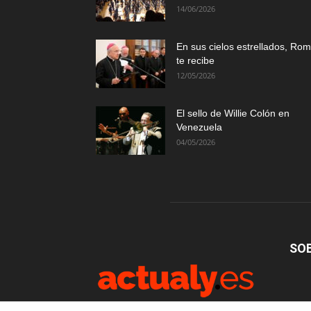
14/06/2026
En sus cielos estrellados, Ro
te recibe
12/05/2026
El sello de Willie Colón en
Venezuela
04/05/2026
SO