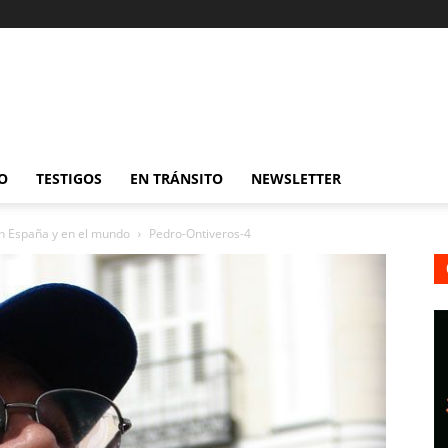
O
TESTIGOS
EN TRÁNSITO
NEWSLETTER
en España y en el mundo
Pedro-Ontiveros-4