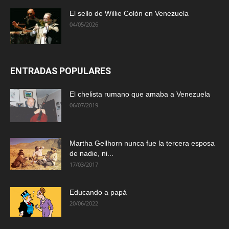
El sello de Willie Colón en Venezuela
04/05/2026
ENTRADAS POPULARES
El chelista rumano que amaba a Venezuela
06/07/2019
Martha Gellhorn nunca fue la tercera esposa
de nadie, ni...
17/03/2017
Educando a papá
20/06/2022