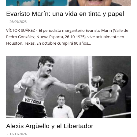
Evaristo Marín: una vida en tinta y papel
-
26/09/2025
VÍCTOR SUÁREZ - El periodista margariteño Evaristo Marín (Valle de
Pedro González, Nueva Esparta, 26-10-1935), vive actualmente en
Houston, Texas. En octubre cumplirá 90 años...
Alexis Argüello y el Libertador
-
12/11/2024