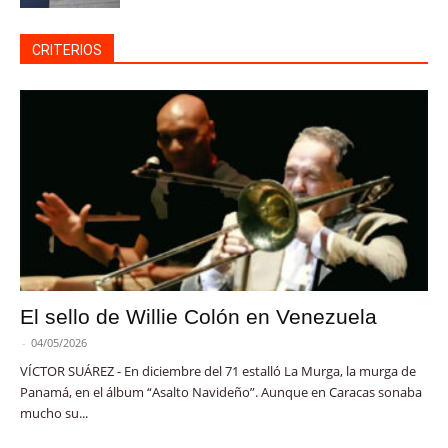
CRITERIOS
El sello de Willie Colón en Venezuela
-
04/05/2026
VÍCTOR SUÁREZ - En diciembre del 71 estalló La Murga, la murga de
Panamá, en el álbum “Asalto Navideño”. Aunque en Caracas sonaba
mucho su...