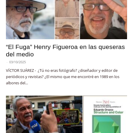
“El Fuga” Henry Figueroa en las queseras
del medio
-
03/10/2025
VÍCTOR SUÁREZ - ¿Tú no eras fotógrafo? ¿diseñador y editor de
periódicos y revistas? ¿El mismo que me encontré en 1989 en los
albores del...