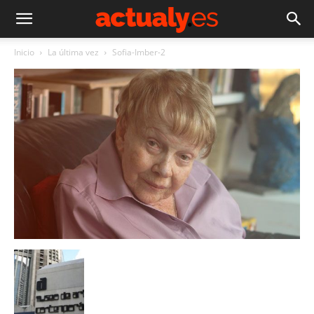
Inicio
La última vez
Sofia-Imber-2