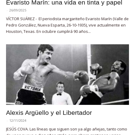
Evaristo Marín: una vida en tinta y papel
-
26/09/2025
VÍCTOR SUÁREZ - El periodista margariteño Evaristo Marín (Valle de
Pedro González, Nueva Esparta, 26-10-1935), vive actualmente en
Houston, Texas. En octubre cumplirá 90 años...
Alexis Argüello y el Libertador
-
12/11/2024
JESÚS COVA. Las líneas que siguen son ya algo añejas, tanto como