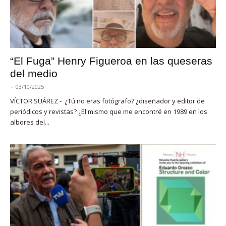
“El Fuga” Henry Figueroa en las queseras
del medio
-
03/10/2025
VÍCTOR SUÁREZ - ¿Tú no eras fotógrafo? ¿diseñador y editor de
periódicos y revistas? ¿El mismo que me encontré en 1989 en los
albores del...