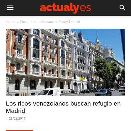
Inicio
Etiquetas
Alexandre Rangel Lattuf
Los ricos venezolanos buscan refugio en
Madrid
-
28/03/2017