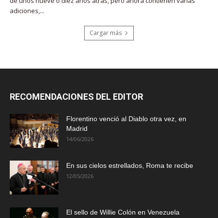
de unos nueve o diez años atrás, pero ahora contienen varias
adiciones,...
Cargar más
RECOMENDACIONES DEL EDITOR
Florentino venció al Diablo otra vez, en
Madrid
14/06/2026
En sus cielos estrellados, Roma te recibe
12/05/2026
El sello de Willie Colón en Venezuela