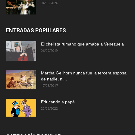
04/05/2026
ENTRADAS POPULARES
El chelista rumano que amaba a Venezuela
06/07/2019
Martha Gellhorn nunca fue la tercera esposa
de nadie, ni...
17/03/2017
Educando a papá
20/06/2022