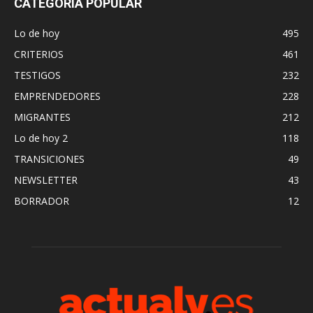
CATEGORÍA POPULAR
Lo de hoy
495
CRITERIOS
461
TESTIGOS
232
EMPRENDEDORES
228
MIGRANTES
212
Lo de hoy 2
118
TRANSICIONES
49
NEWSLETTER
43
BORRADOR
12