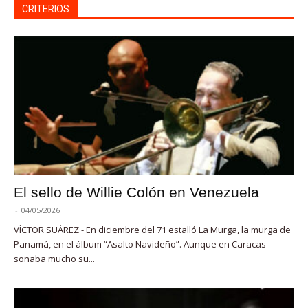
CRITERIOS
El sello de Willie Colón en Venezuela
-
04/05/2026
VÍCTOR SUÁREZ - En diciembre del 71 estalló La Murga, la murga de
Panamá, en el álbum “Asalto Navideño”. Aunque en Caracas
sonaba mucho su...