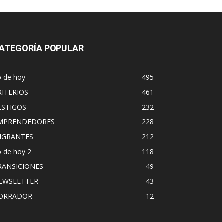
ATEGORÍA POPULAR
o de hoy
495
RITERIOS
461
ESTIGOS
232
MPRENDEDORES
228
IGRANTES
212
 de hoy 2
118
RANSICIONES
49
EWSLETTER
43
ORRADOR
12