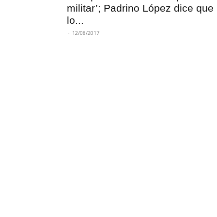
militar’; Padrino López dice que
lo...
-
12/08/2017