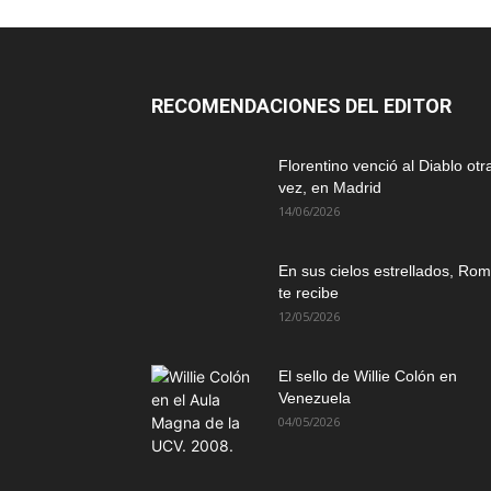
RECOMENDACIONES DEL EDITOR
Florentino venció al Diablo otr
vez, en Madrid
14/06/2026
En sus cielos estrellados, Ro
te recibe
12/05/2026
El sello de Willie Colón en
Venezuela
04/05/2026