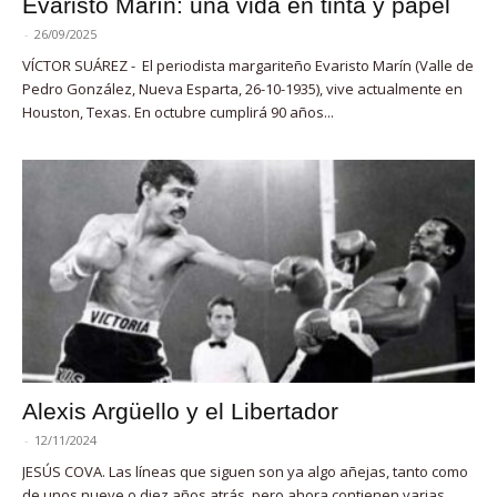
Evaristo Marín: una vida en tinta y papel
-
26/09/2025
VÍCTOR SUÁREZ - El periodista margariteño Evaristo Marín (Valle de
Pedro González, Nueva Esparta, 26-10-1935), vive actualmente en
Houston, Texas. En octubre cumplirá 90 años...
Alexis Argüello y el Libertador
-
12/11/2024
JESÚS COVA. Las líneas que siguen son ya algo añejas, tanto como
de unos nueve o diez años atrás, pero ahora contienen varias