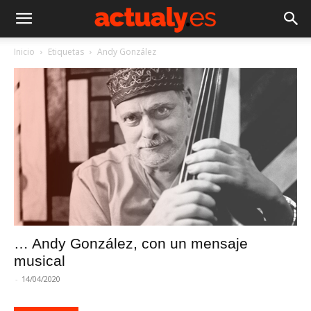
Inicio
Etiquetas
Andy González
… Andy González, con un mensaje
musical
-
14/04/2020