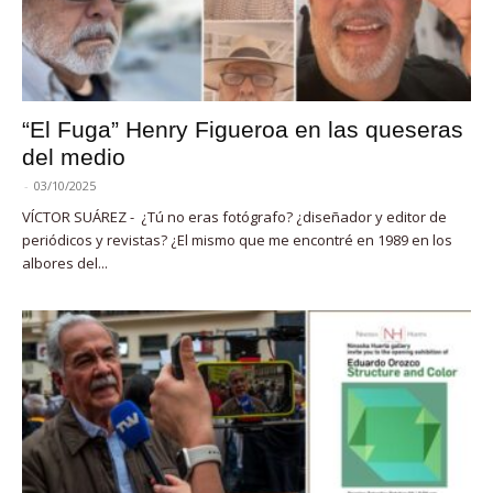
“El Fuga” Henry Figueroa en las queseras
del medio
-
03/10/2025
VÍCTOR SUÁREZ - ¿Tú no eras fotógrafo? ¿diseñador y editor de
periódicos y revistas? ¿El mismo que me encontré en 1989 en los
albores del...