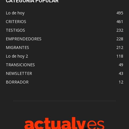
CATEGORÍA POPULAR
Lo de hoy
495
CRITERIOS
461
TESTIGOS
232
EMPRENDEDORES
228
MIGRANTES
212
Lo de hoy 2
118
TRANSICIONES
49
NEWSLETTER
43
BORRADOR
12