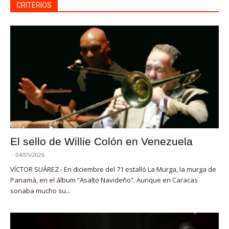
CRITERIOS
El sello de Willie Colón en Venezuela
-
04/05/2026
VÍCTOR SUÁREZ - En diciembre del 71 estalló La Murga, la murga de
Panamá, en el álbum “Asalto Navideño”. Aunque en Caracas
sonaba mucho su...