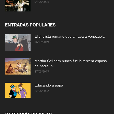
04/05/2026
ENTRADAS POPULARES
El chelista rumano que amaba a Venezuela
06/07/2019
Martha Gellhorn nunca fue la tercera esposa
de nadie, ni...
17/03/2017
Educando a papá
20/06/2022