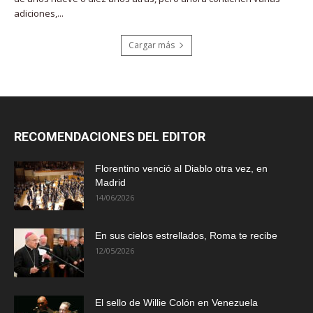
adiciones,...
Cargar más
RECOMENDACIONES DEL EDITOR
Florentino venció al Diablo otra vez, en
Madrid
14/06/2026
En sus cielos estrellados, Roma te recibe
12/05/2026
El sello de Willie Colón en Venezuela