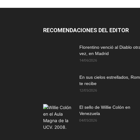
RECOMENDACIONES DEL EDITOR
Florentino venció al Diablo otr
vez, en Madrid
14/06/2026
En sus cielos estrellados, Ro
te recibe
12/05/2026
El sello de Willie Colón en
Venezuela
04/05/2026