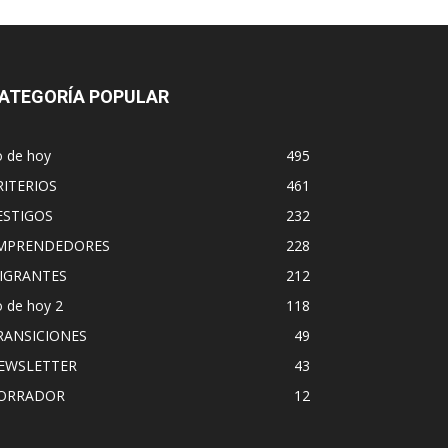
ATEGORÍA POPULAR
o de hoy
495
RITERIOS
461
ESTIGOS
232
MPRENDEDORES
228
IGRANTES
212
 de hoy 2
118
RANSICIONES
49
EWSLETTER
43
ORRADOR
12