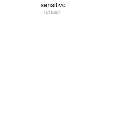
sensitivo
-
06/06/2020