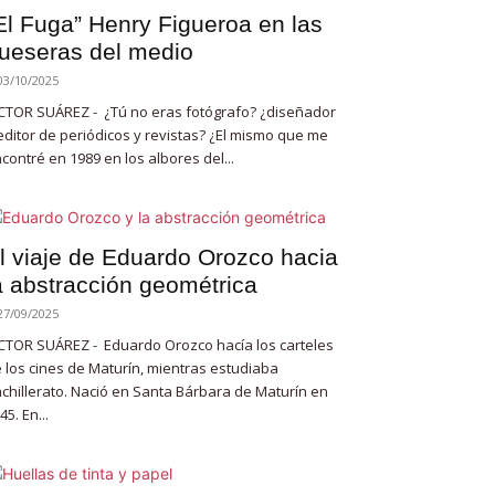
El Fuga” Henry Figueroa en las
ueseras del medio
03/10/2025
CTOR SUÁREZ - ¿Tú no eras fotógrafo? ¿diseñador
editor de periódicos y revistas? ¿El mismo que me
contré en 1989 en los albores del...
l viaje de Eduardo Orozco hacia
a abstracción geométrica
27/09/2025
CTOR SUÁREZ - Eduardo Orozco hacía los carteles
 los cines de Maturín, mientras estudiaba
chillerato. Nació en Santa Bárbara de Maturín en
45. En...