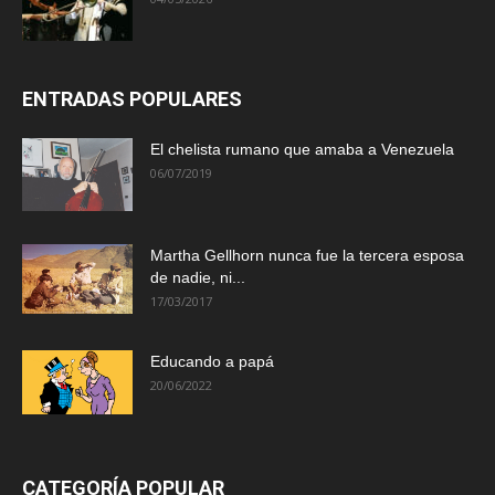
ENTRADAS POPULARES
El chelista rumano que amaba a Venezuela
06/07/2019
Martha Gellhorn nunca fue la tercera esposa
de nadie, ni...
17/03/2017
Educando a papá
20/06/2022
CATEGORÍA POPULAR