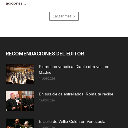
adiciones,...
Cargar más
RECOMENDACIONES DEL EDITOR
Florentino venció al Diablo otra vez, en
Madrid
14/06/2026
En sus cielos estrellados, Roma te recibe
12/05/2026
El sello de Willie Colón en Venezuela
04/05/2026