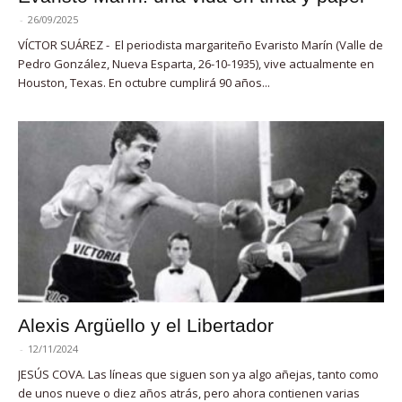
-
26/09/2025
VÍCTOR SUÁREZ - El periodista margariteño Evaristo Marín (Valle de
Pedro González, Nueva Esparta, 26-10-1935), vive actualmente en
Houston, Texas. En octubre cumplirá 90 años...
Alexis Argüello y el Libertador
-
12/11/2024
JESÚS COVA. Las líneas que siguen son ya algo añejas, tanto como
de unos nueve o diez años atrás, pero ahora contienen varias