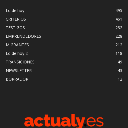
Lo de hoy
495
CRITERIOS
461
TESTIGOS
232
EMPRENDEDORES
228
MIGRANTES
212
Lo de hoy 2
118
TRANSICIONES
49
NEWSLETTER
43
BORRADOR
12