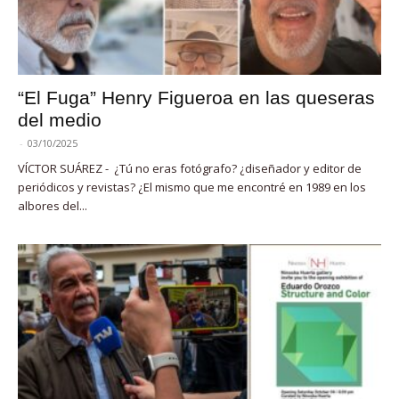
“El Fuga” Henry Figueroa en las queseras
del medio
-
03/10/2025
VÍCTOR SUÁREZ - ¿Tú no eras fotógrafo? ¿diseñador y editor de
periódicos y revistas? ¿El mismo que me encontré en 1989 en los
albores del...