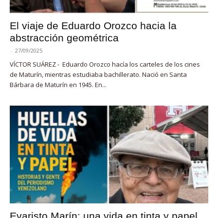
El viaje de Eduardo Orozco hacia la
abstracción geométrica
-
27/09/2025
VÍCTOR SUÁREZ - Eduardo Orozco hacía los carteles de los cines
de Maturín, mientras estudiaba bachillerato. Nació en Santa
Bárbara de Maturín en 1945. En...
Evaristo Marín: una vida en tinta y papel