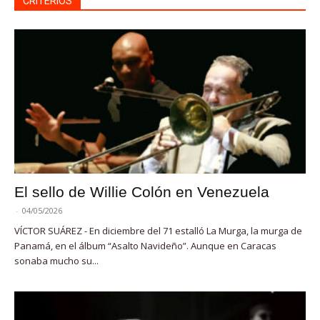
CRITERIOS
El sello de Willie Colón en Venezuela
-
04/05/2026
VÍCTOR SUÁREZ - En diciembre del 71 estalló La Murga, la murga de
Panamá, en el álbum “Asalto Navideño”. Aunque en Caracas
sonaba mucho su...