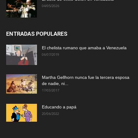
04/05/2026
ENTRADAS POPULARES
El chelista rumano que amaba a Venezuela
06/07/2019
Martha Gellhorn nunca fue la tercera esposa
de nadie, ni...
17/03/2017
Educando a papá
20/06/2022