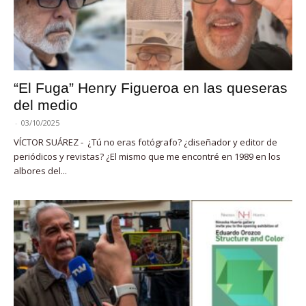
“El Fuga” Henry Figueroa en las queseras
del medio
-
03/10/2025
VÍCTOR SUÁREZ - ¿Tú no eras fotógrafo? ¿diseñador y editor de
periódicos y revistas? ¿El mismo que me encontré en 1989 en los
albores del...