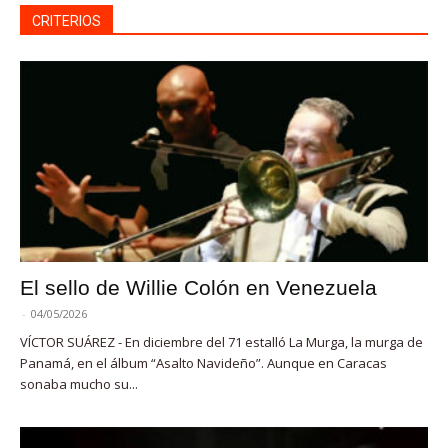
CRITERIOS
El sello de Willie Colón en Venezuela
-
04/05/2026
VÍCTOR SUÁREZ - En diciembre del 71 estalló La Murga, la murga de
Panamá, en el álbum “Asalto Navideño”. Aunque en Caracas
sonaba mucho su...