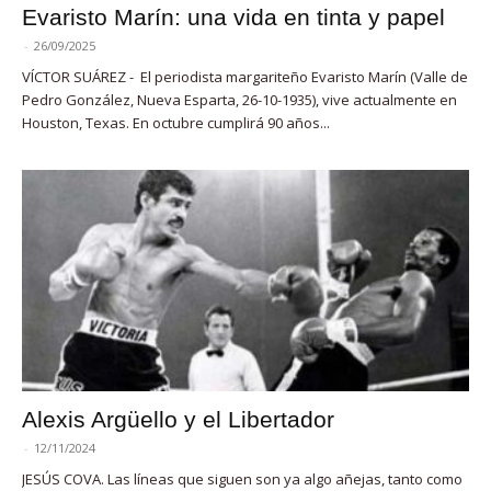
Evaristo Marín: una vida en tinta y papel
-
26/09/2025
VÍCTOR SUÁREZ - El periodista margariteño Evaristo Marín (Valle de
Pedro González, Nueva Esparta, 26-10-1935), vive actualmente en
Houston, Texas. En octubre cumplirá 90 años...
Alexis Argüello y el Libertador
-
12/11/2024
JESÚS COVA. Las líneas que siguen son ya algo añejas, tanto como