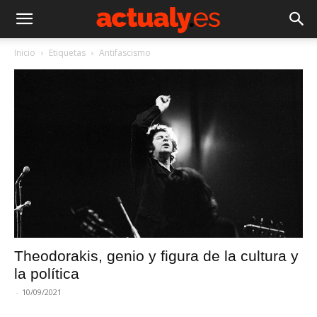
Inicio
Etiquetas
Antifascismo
Theodorakis, genio y figura de la cultura y
la política
-
10/09/2021