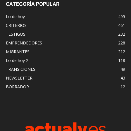
CATEGORÍA POPULAR
Lo de hoy
495
CRITERIOS
461
TESTIGOS
232
EMPRENDEDORES
228
MIGRANTES
212
Lo de hoy 2
118
TRANSICIONES
49
NEWSLETTER
43
BORRADOR
12