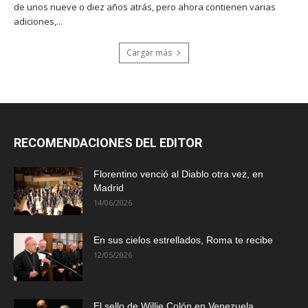
de unos nueve o diez años atrás, pero ahora contienen varias
adiciones,...
Cargar más
RECOMENDACIONES DEL EDITOR
Florentino venció al Diablo otra vez, en
Madrid
14/06/2026
En sus cielos estrellados, Roma te recibe
12/05/2026
El sello de Willie Colón en Venezuela