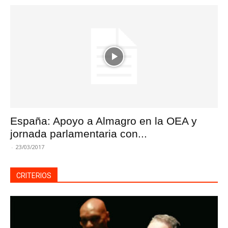
España: Apoyo a Almagro en la OEA y
jornada parlamentaria con...
-
23/03/2017
CRITERIOS