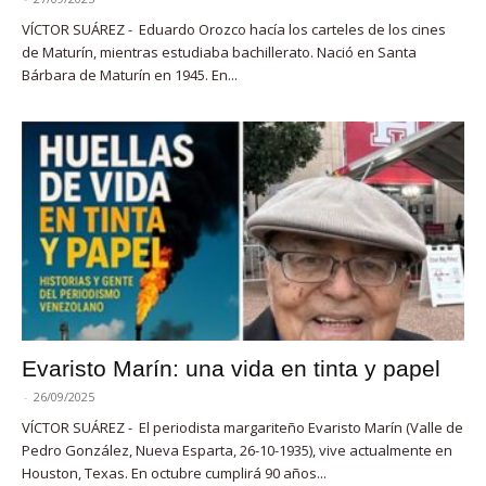
VÍCTOR SUÁREZ - Eduardo Orozco hacía los carteles de los cines
de Maturín, mientras estudiaba bachillerato. Nació en Santa
Bárbara de Maturín en 1945. En...
Evaristo Marín: una vida en tinta y papel
-
26/09/2025
VÍCTOR SUÁREZ - El periodista margariteño Evaristo Marín (Valle de
Pedro González, Nueva Esparta, 26-10-1935), vive actualmente en
Houston, Texas. En octubre cumplirá 90 años...