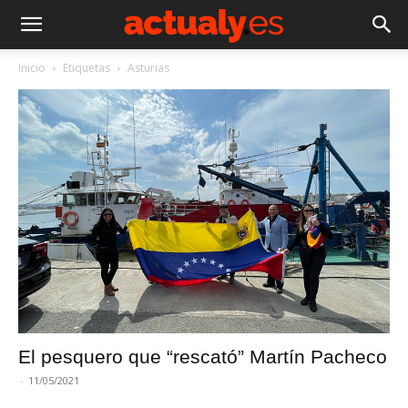
Inicio
Etiquetas
Asturias
El pesquero que “rescató” Martín Pacheco
-
11/05/2021