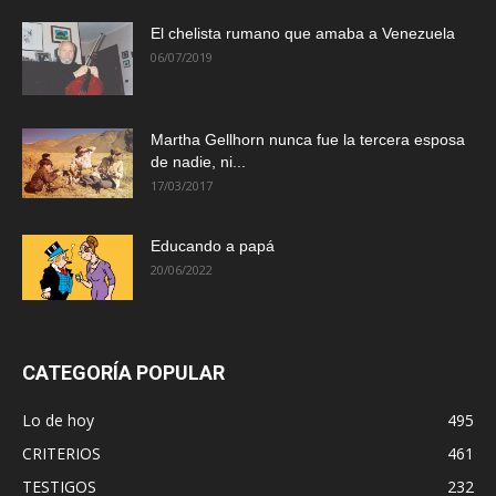
El chelista rumano que amaba a Venezuela
06/07/2019
Martha Gellhorn nunca fue la tercera esposa
de nadie, ni...
17/03/2017
Educando a papá
20/06/2022
CATEGORÍA POPULAR
Lo de hoy
495
CRITERIOS
461
TESTIGOS
232