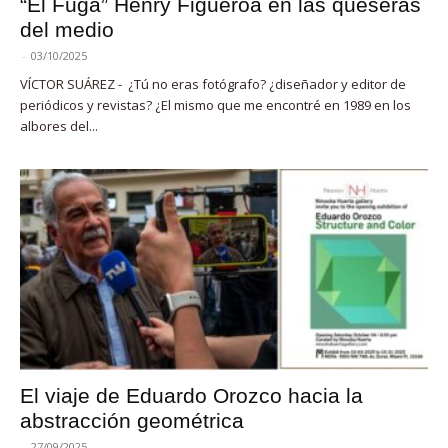
“El Fuga” Henry Figueroa en las queseras
del medio
-
03/10/2025
VÍCTOR SUÁREZ - ¿Tú no eras fotógrafo? ¿diseñador y editor de
periódicos y revistas? ¿El mismo que me encontré en 1989 en los
albores del...
El viaje de Eduardo Orozco hacia la
abstracción geométrica
-
27/09/2025