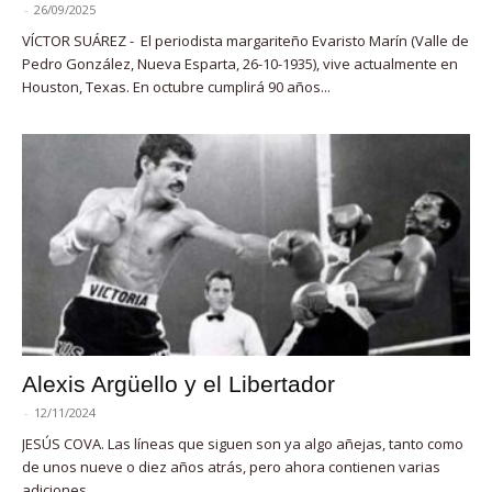
-
26/09/2025
VÍCTOR SUÁREZ - El periodista margariteño Evaristo Marín (Valle de
Pedro González, Nueva Esparta, 26-10-1935), vive actualmente en
Houston, Texas. En octubre cumplirá 90 años...
Alexis Argüello y el Libertador
-
12/11/2024
JESÚS COVA. Las líneas que siguen son ya algo añejas, tanto como
de unos nueve o diez años atrás, pero ahora contienen varias
adiciones,...