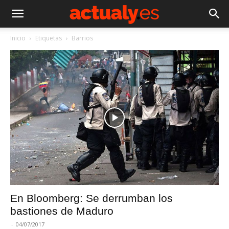
Inicio
Etiquetas
Barrios
En Bloomberg: Se derrumban los
bastiones de Maduro
-
04/07/2017