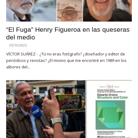
“El Fuga” Henry Figueroa en las queseras
del medio
-
03/10/2025
VÍCTOR SUÁREZ - ¿Tú no eras fotógrafo? ¿diseñador y editor de
periódicos y revistas? ¿El mismo que me encontré en 1989 en los
albores del...