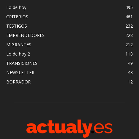
Lo de hoy
495
CRITERIOS
461
TESTIGOS
232
EMPRENDEDORES
228
MIGRANTES
212
Lo de hoy 2
118
TRANSICIONES
49
NEWSLETTER
43
BORRADOR
12