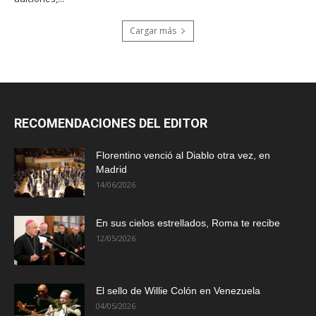
Cargar más
RECOMENDACIONES DEL EDITOR
Florentino venció al Diablo otra vez, en
Madrid
14/06/2026
En sus cielos estrellados, Roma te recibe
12/05/2026
El sello de Willie Colón en Venezuela
04/05/2026