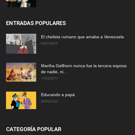
ENTRADAS POPULARES
El chelista rumano que amaba a Venezuela
06/07/2019
Martha Gellhorn nunca fue la tercera esposa
de nadie, ni...
17/03/2017
Educando a papá
20/06/2022
CATEGORÍA POPULAR