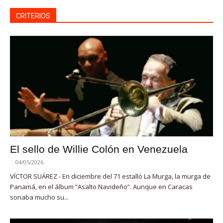
CRITERIOS
El sello de Willie Colón en Venezuela
-
04/05/2026
VÍCTOR SUÁREZ - En diciembre del 71 estalló La Murga, la murga de
Panamá, en el álbum “Asalto Navideño”. Aunque en Caracas
sonaba mucho su...