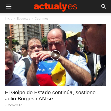
Inicio
Etiquetas
Caprimes
El Golpe de Estado continúa, sostiene
Julio Borges / AN se...
-
05/04/2017