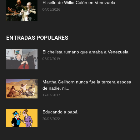
El sello de Willie Colón en Venezuela
04/05/2026
ENTRADAS POPULARES
El chelista rumano que amaba a Venezuela
06/07/2019
Martha Gellhorn nunca fue la tercera esposa
de nadie, ni...
17/03/2017
Educando a papá
20/06/2022