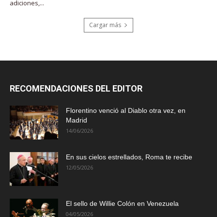
adiciones,...
Cargar más
RECOMENDACIONES DEL EDITOR
Florentino venció al Diablo otra vez, en
Madrid
14/06/2026
En sus cielos estrellados, Roma te recibe
12/05/2026
El sello de Willie Colón en Venezuela
04/05/2026