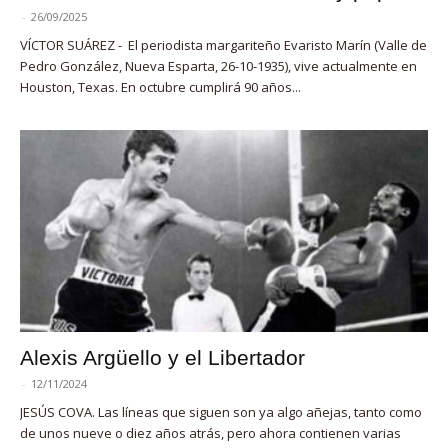
-
26/09/2025
VÍCTOR SUÁREZ - El periodista margariteño Evaristo Marín (Valle de
Pedro González, Nueva Esparta, 26-10-1935), vive actualmente en
Houston, Texas. En octubre cumplirá 90 años...
Alexis Argüello y el Libertador
-
12/11/2024
JESÚS COVA. Las líneas que siguen son ya algo añejas, tanto como
de unos nueve o diez años atrás, pero ahora contienen varias