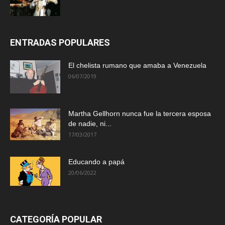
ENTRADAS POPULARES
El chelista rumano que amaba a Venezuela
06/07/2019
Martha Gellhorn nunca fue la tercera esposa
de nadie, ni...
17/03/2017
Educando a papá
20/06/2022
CATEGORÍA POPULAR