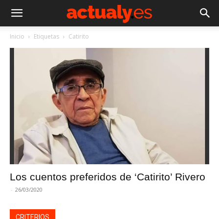
Inicio
Etiquetas
Catirito
Los cuentos preferidos de ‘Catirito’ Rivero
-
26/03/2020
CRITERIOS