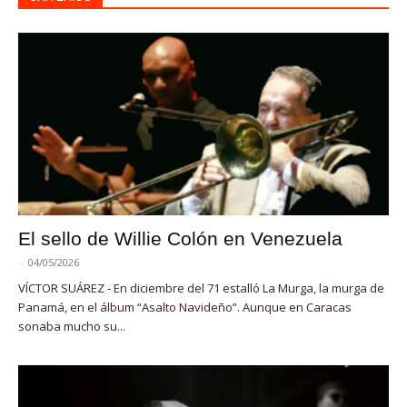
El sello de Willie Colón en Venezuela
-
04/05/2026
VÍCTOR SUÁREZ - En diciembre del 71 estalló La Murga, la murga de
Panamá, en el álbum “Asalto Navideño”. Aunque en Caracas
sonaba mucho su...