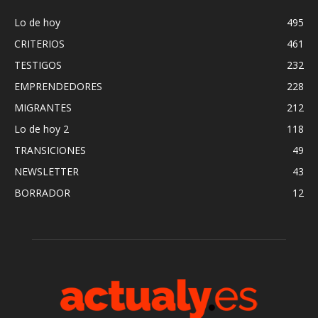
Lo de hoy
495
CRITERIOS
461
TESTIGOS
232
EMPRENDEDORES
228
MIGRANTES
212
Lo de hoy 2
118
TRANSICIONES
49
NEWSLETTER
43
BORRADOR
12