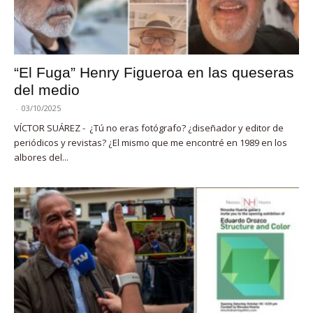
“El Fuga” Henry Figueroa en las queseras
del medio
-
03/10/2025
VÍCTOR SUÁREZ - ¿Tú no eras fotógrafo? ¿diseñador y editor de
periódicos y revistas? ¿El mismo que me encontré en 1989 en los
albores del...