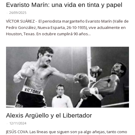
Evaristo Marín: una vida en tinta y papel
-
26/09/2025
VÍCTOR SUÁREZ - El periodista margariteño Evaristo Marín (Valle de
Pedro González, Nueva Esparta, 26-10-1935), vive actualmente en
Houston, Texas. En octubre cumplirá 90 años...
Alexis Argüello y el Libertador
-
12/11/2024
JESÚS COVA. Las líneas que siguen son ya algo añejas, tanto como