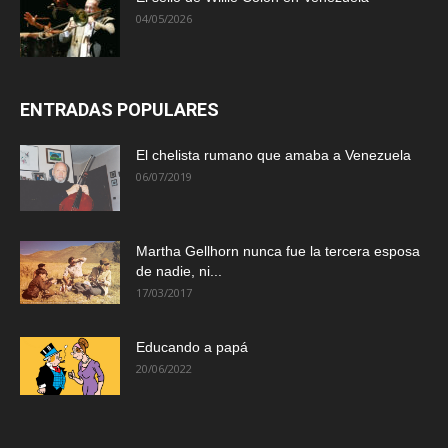
04/05/2026
ENTRADAS POPULARES
El chelista rumano que amaba a Venezuela
06/07/2019
Martha Gellhorn nunca fue la tercera esposa
de nadie, ni...
17/03/2017
Educando a papá
20/06/2022