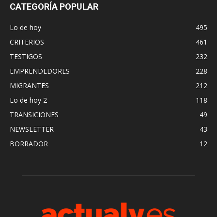
CATEGORÍA POPULAR
Lo de hoy
495
CRITERIOS
461
TESTIGOS
232
EMPRENDEDORES
228
MIGRANTES
212
Lo de hoy 2
118
TRANSICIONES
49
NEWSLETTER
43
BORRADOR
12