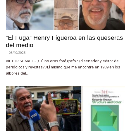
“El Fuga” Henry Figueroa en las queseras
del medio
-
03/10/2025
VÍCTOR SUÁREZ - ¿Tú no eras fotógrafo? ¿diseñador y editor de
periódicos y revistas? ¿El mismo que me encontré en 1989 en los
albores del...