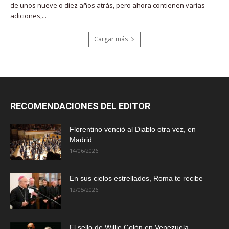
de unos nueve o diez años atrás, pero ahora contienen varias
adiciones,...
Cargar más
RECOMENDACIONES DEL EDITOR
Florentino venció al Diablo otra vez, en
Madrid
14/06/2026
En sus cielos estrellados, Roma te recibe
12/05/2026
El sello de Willie Colón en Venezuela