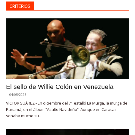
CRITERIOS
El sello de Willie Colón en Venezuela
-
04/05/2026
VÍCTOR SUÁREZ - En diciembre del 71 estalló La Murga, la murga de
Panamá, en el álbum “Asalto Navideño”. Aunque en Caracas
sonaba mucho su...