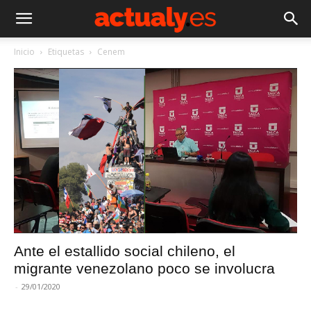
Inicio
Etiquetas
Cenem
Ante el estallido social chileno, el
migrante venezolano poco se involucra
-
29/01/2020