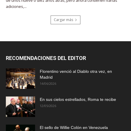
de unos nueve o diez años atrás, pero ahora contienen varias
adiciones,...
Cargar más
RECOMENDACIONES DEL EDITOR
Florentino venció al Diablo otra vez, en
Madrid
14/06/2026
En sus cielos estrellados, Roma te recibe
12/05/2026
El sello de Willie Colón en Venezuela