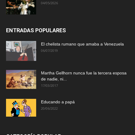
04/05/2026
ENTRADAS POPULARES
El chelista rumano que amaba a Venezuela
06/07/2019
Martha Gellhorn nunca fue la tercera esposa
de nadie, ni...
17/03/2017
Educando a papá
20/06/2022