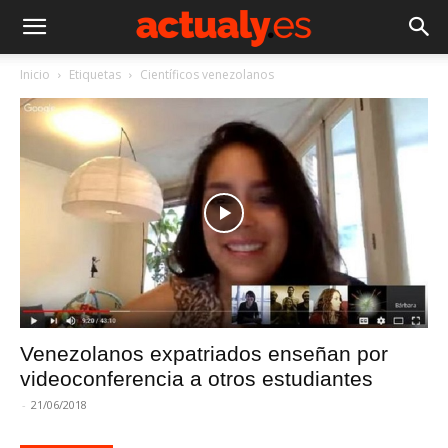
Inicio
Etiquetas
Científicos venezolanos
Venezolanos expatriados enseñan por
videoconferencia a otros estudiantes
-
21/06/2018