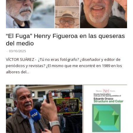
“El Fuga” Henry Figueroa en las queseras
del medio
-
03/10/2025
VÍCTOR SUÁREZ - ¿Tú no eras fotógrafo? ¿diseñador y editor de
periódicos y revistas? ¿El mismo que me encontré en 1989 en los
albores del...