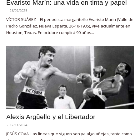
Evaristo Marín: una vida en tinta y papel
-
26/09/2025
VÍCTOR SUÁREZ - El periodista margariteño Evaristo Marín (Valle de
Pedro González, Nueva Esparta, 26-10-1935), vive actualmente en
Houston, Texas. En octubre cumplirá 90 años...
Alexis Argüello y el Libertador
-
12/11/2024
JESÚS COVA. Las líneas que siguen son ya algo añejas, tanto como