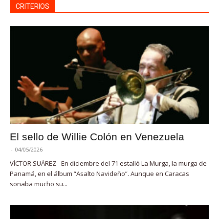
CRITERIOS
El sello de Willie Colón en Venezuela
-
04/05/2026
VÍCTOR SUÁREZ - En diciembre del 71 estalló La Murga, la murga de
Panamá, en el álbum “Asalto Navideño”. Aunque en Caracas
sonaba mucho su...