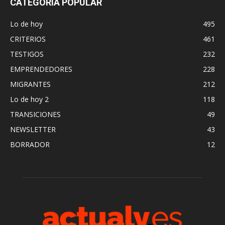
CATEGORÍA POPULAR
Lo de hoy
495
CRITERIOS
461
TESTIGOS
232
EMPRENDEDORES
228
MIGRANTES
212
Lo de hoy 2
118
TRANSICIONES
49
NEWSLETTER
43
BORRADOR
12