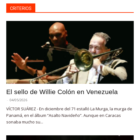
CRITERIOS
El sello de Willie Colón en Venezuela
-
04/05/2026
VÍCTOR SUÁREZ - En diciembre del 71 estalló La Murga, la murga de
Panamá, en el álbum “Asalto Navideño”. Aunque en Caracas
sonaba mucho su...