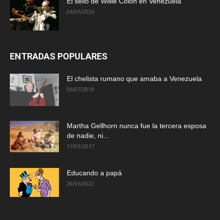
El sello de Willie Colón en Venezuela
04/05/2026
ENTRADAS POPULARES
El chelista rumano que amaba a Venezuela
06/07/2019
Martha Gellhorn nunca fue la tercera esposa
de nadie, ni...
17/03/2017
Educando a papá
20/06/2022