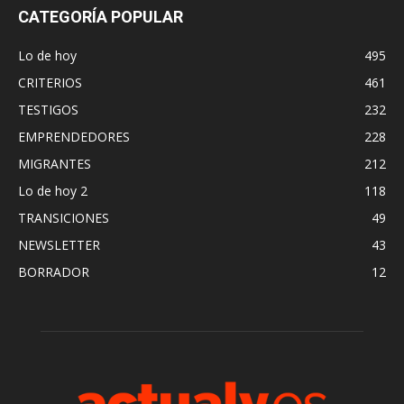
CATEGORÍA POPULAR
Lo de hoy
495
CRITERIOS
461
TESTIGOS
232
EMPRENDEDORES
228
MIGRANTES
212
Lo de hoy 2
118
TRANSICIONES
49
NEWSLETTER
43
BORRADOR
12