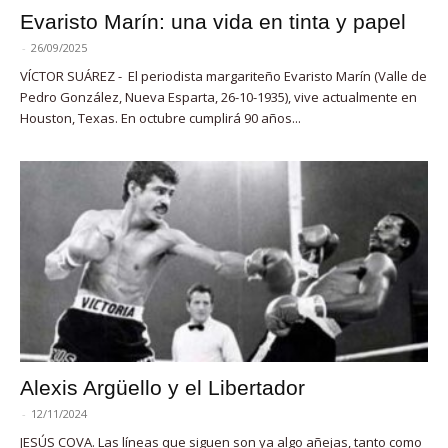
Evaristo Marín: una vida en tinta y papel
-
26/09/2025
VÍCTOR SUÁREZ - El periodista margariteño Evaristo Marín (Valle de
Pedro González, Nueva Esparta, 26-10-1935), vive actualmente en
Houston, Texas. En octubre cumplirá 90 años...
Alexis Argüello y el Libertador
-
12/11/2024
JESÚS COVA. Las líneas que siguen son ya algo añejas, tanto como