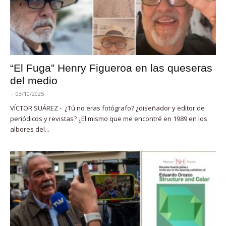
“El Fuga” Henry Figueroa en las queseras
del medio
-
03/10/2025
VÍCTOR SUÁREZ - ¿Tú no eras fotógrafo? ¿diseñador y editor de
periódicos y revistas? ¿El mismo que me encontré en 1989 en los
albores del...