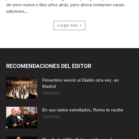
de unos nueve o diez años atrás, pero ahora contienen varias
adiciones,...
Cargar más
RECOMENDACIONES DEL EDITOR
Florentino venció al Diablo otra vez, en
Madrid
14/06/2026
En sus cielos estrellados, Roma te recibe
12/05/2026