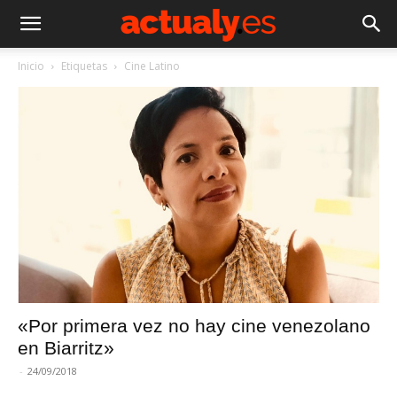
Inicio
Etiquetas
Cine Latino
«Por primera vez no hay cine venezolano
en Biarritz»
-
24/09/2018