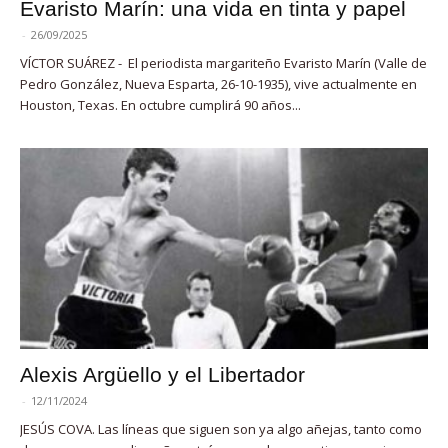
Evaristo Marín: una vida en tinta y papel
-
26/09/2025
VÍCTOR SUÁREZ - El periodista margariteño Evaristo Marín (Valle de
Pedro González, Nueva Esparta, 26-10-1935), vive actualmente en
Houston, Texas. En octubre cumplirá 90 años...
Alexis Argüello y el Libertador
-
12/11/2024
JESÚS COVA. Las líneas que siguen son ya algo añejas, tanto como