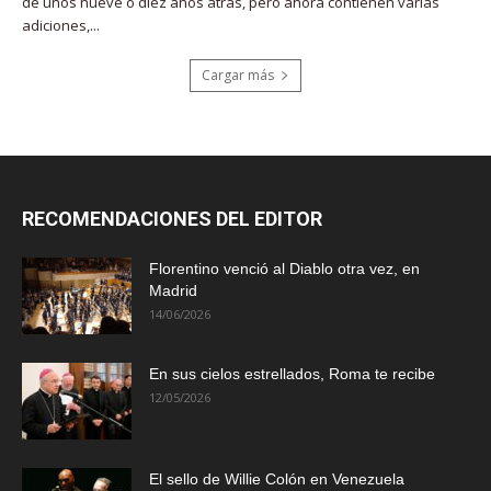
de unos nueve o diez años atrás, pero ahora contienen varias
adiciones,...
Cargar más
RECOMENDACIONES DEL EDITOR
Florentino venció al Diablo otra vez, en
Madrid
14/06/2026
En sus cielos estrellados, Roma te recibe
12/05/2026
El sello de Willie Colón en Venezuela