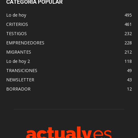
CATEGORÍA POPULAR
Lo de hoy
495
CRITERIOS
461
TESTIGOS
232
EMPRENDEDORES
228
MIGRANTES
212
Lo de hoy 2
118
TRANSICIONES
49
NEWSLETTER
43
BORRADOR
12