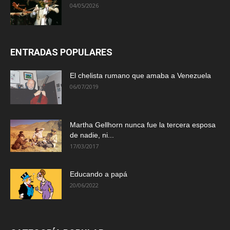
04/05/2026
ENTRADAS POPULARES
El chelista rumano que amaba a Venezuela
06/07/2019
Martha Gellhorn nunca fue la tercera esposa
de nadie, ni...
17/03/2017
Educando a papá
20/06/2022