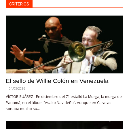
CRITERIOS
El sello de Willie Colón en Venezuela
-
04/05/2026
VÍCTOR SUÁREZ - En diciembre del 71 estalló La Murga, la murga de
Panamá, en el álbum “Asalto Navideño”. Aunque en Caracas
sonaba mucho su...