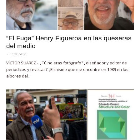
“El Fuga” Henry Figueroa en las queseras
del medio
-
03/10/2025
VÍCTOR SUÁREZ - ¿Tú no eras fotógrafo? ¿diseñador y editor de
periódicos y revistas? ¿El mismo que me encontré en 1989 en los
albores del...