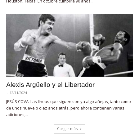
Houston, Texas. En octubre cumplirá 90 años...
Alexis Argüello y el Libertador
-
12/11/2024
JESÚS COVA. Las líneas que siguen son ya algo añejas, tanto como
de unos nueve o diez años atrás, pero ahora contienen varias
adiciones,...
Cargar más