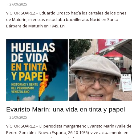
-
27/09/2025
VÍCTOR SUÁREZ - Eduardo Orozco hacía los carteles de los cines
de Maturín, mientras estudiaba bachillerato. Nació en Santa
Bárbara de Maturín en 1945. En...
Evaristo Marín: una vida en tinta y papel
-
26/09/2025
VÍCTOR SUÁREZ - El periodista margariteño Evaristo Marín (Valle de
Pedro González, Nueva Esparta, 26-10-1935), vive actualmente en