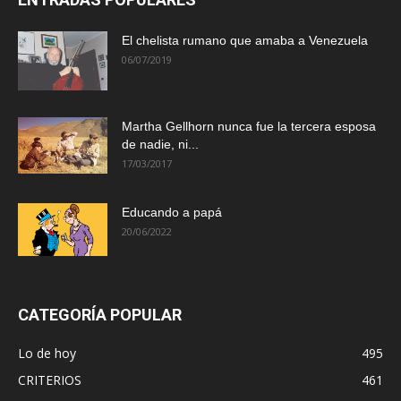
El chelista rumano que amaba a Venezuela
06/07/2019
Martha Gellhorn nunca fue la tercera esposa
de nadie, ni...
17/03/2017
Educando a papá
20/06/2022
CATEGORÍA POPULAR
Lo de hoy
495
CRITERIOS
461