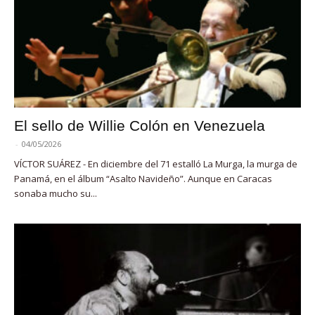
El sello de Willie Colón en Venezuela
-
04/05/2026
VÍCTOR SUÁREZ - En diciembre del 71 estalló La Murga, la murga de
Panamá, en el álbum “Asalto Navideño”. Aunque en Caracas
sonaba mucho su...