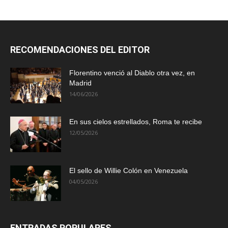
RECOMENDACIONES DEL EDITOR
Florentino venció al Diablo otra vez, en
Madrid
14/06/2026
En sus cielos estrellados, Roma te recibe
12/05/2026
El sello de Willie Colón en Venezuela
04/05/2026
ENTRADAS POPULARES