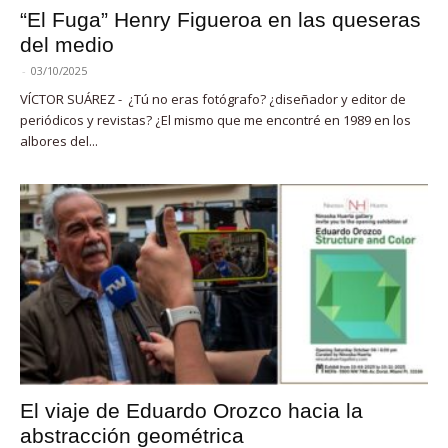
“El Fuga” Henry Figueroa en las queseras
del medio
-
03/10/2025
VÍCTOR SUÁREZ - ¿Tú no eras fotógrafo? ¿diseñador y editor de
periódicos y revistas? ¿El mismo que me encontré en 1989 en los
albores del...
El viaje de Eduardo Orozco hacia la
abstracción geométrica