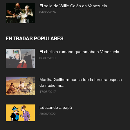
El sello de Willie Colón en Venezuela
04/05/2026
ENTRADAS POPULARES
El chelista rumano que amaba a Venezuela
06/07/2019
Martha Gellhorn nunca fue la tercera esposa
de nadie, ni...
17/03/2017
Educando a papá
20/06/2022