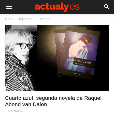
Inicio
Etiquetas
Cuarto azul
Cuarto azul, segunda novela de Raquel
Abend van Dalen
-
25/02/2017