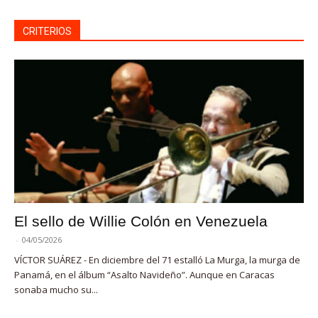
CRITERIOS
El sello de Willie Colón en Venezuela
-
04/05/2026
VÍCTOR SUÁREZ - En diciembre del 71 estalló La Murga, la murga de
Panamá, en el álbum “Asalto Navideño”. Aunque en Caracas
sonaba mucho su...