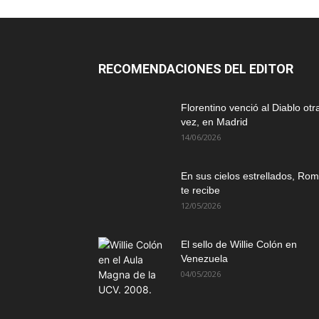
RECOMENDACIONES DEL EDITOR
Florentino venció al Diablo otr
vez, en Madrid
14/06/2026
En sus cielos estrellados, Ro
te recibe
12/05/2026
El sello de Willie Colón en
Venezuela
04/05/2026