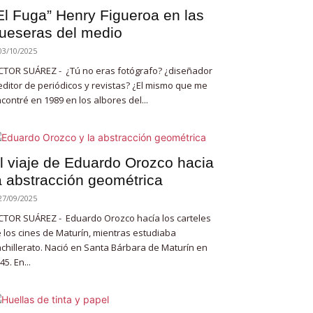
El Fuga” Henry Figueroa en las
ueseras del medio
03/10/2025
CTOR SUÁREZ - ¿Tú no eras fotógrafo? ¿diseñador
editor de periódicos y revistas? ¿El mismo que me
contré en 1989 en los albores del...
l viaje de Eduardo Orozco hacia
a abstracción geométrica
27/09/2025
CTOR SUÁREZ - Eduardo Orozco hacía los carteles
 los cines de Maturín, mientras estudiaba
chillerato. Nació en Santa Bárbara de Maturín en
45. En...