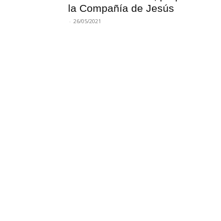
la Compañía de Jesús
-
26/05/2021