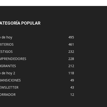
ATEGORÍA POPULAR
o de hoy
495
RITERIOS
461
ESTIGOS
232
MPRENDEDORES
228
IGRANTES
212
 de hoy 2
118
RANSICIONES
49
EWSLETTER
43
ORRADOR
12