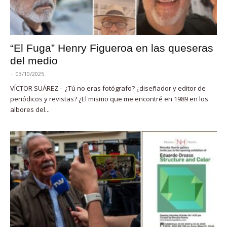
“El Fuga” Henry Figueroa en las queseras
del medio
-
03/10/2025
VÍCTOR SUÁREZ - ¿Tú no eras fotógrafo? ¿diseñador y editor de
periódicos y revistas? ¿El mismo que me encontré en 1989 en los
albores del...