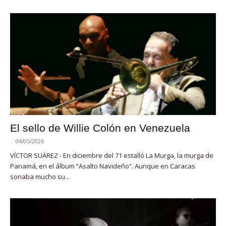
El sello de Willie Colón en Venezuela
-
04/05/2026
VÍCTOR SUÁREZ - En diciembre del 71 estalló La Murga, la murga de
Panamá, en el álbum “Asalto Navideño”. Aunque en Caracas
sonaba mucho su...