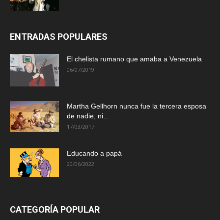
ENTRADAS POPULARES
El chelista rumano que amaba a Venezuela
06/07/2019
Martha Gellhorn nunca fue la tercera esposa
de nadie, ni...
17/03/2017
Educando a papá
20/06/2022
CATEGORÍA POPULAR