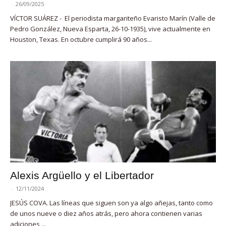
-
26/09/2025
VÍCTOR SUÁREZ - El periodista margariteño Evaristo Marín (Valle de
Pedro González, Nueva Esparta, 26-10-1935), vive actualmente en
Houston, Texas. En octubre cumplirá 90 años...
Alexis Argüello y el Libertador
-
12/11/2024
JESÚS COVA. Las líneas que siguen son ya algo añejas, tanto como
de unos nueve o diez años atrás, pero ahora contienen varias
adiciones,...