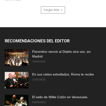
Cargar más
RECOMENDACIONES DEL EDITOR
Florentino venció al Diablo otra vez, en
Madrid
14/06/2026
En sus cielos estrellados, Roma te recibe
12/05/2026
El sello de Willie Colón en Venezuela
04/05/2026