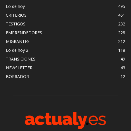
Lo de hoy
495
CRITERIOS
461
TESTIGOS
232
EMPRENDEDORES
228
MIGRANTES
212
Lo de hoy 2
118
TRANSICIONES
49
NEWSLETTER
43
BORRADOR
12