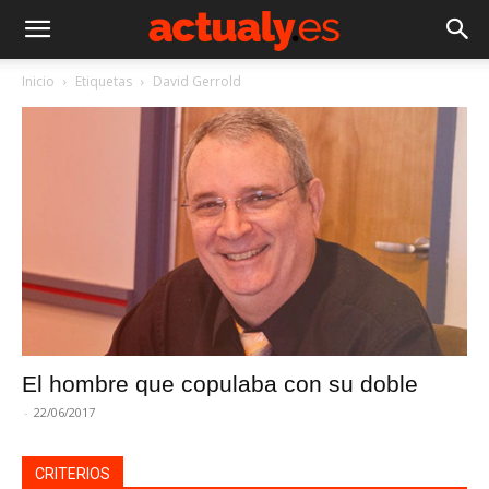
Inicio
Etiquetas
David Gerrold
El hombre que copulaba con su doble
-
22/06/2017
CRITERIOS