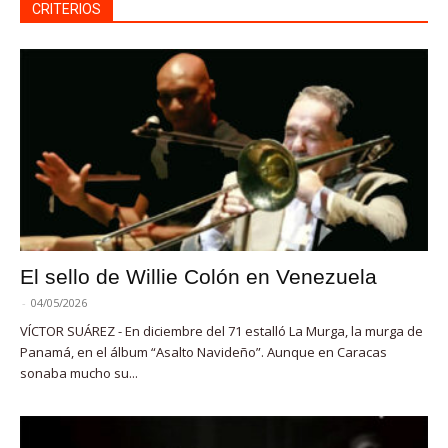
CRITERIOS
El sello de Willie Colón en Venezuela
-
04/05/2026
VÍCTOR SUÁREZ - En diciembre del 71 estalló La Murga, la murga de
Panamá, en el álbum “Asalto Navideño”. Aunque en Caracas
sonaba mucho su...