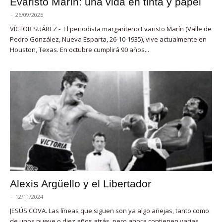
Evaristo Marín: una vida en tinta y papel
-
26/09/2025
VÍCTOR SUÁREZ - El periodista margariteño Evaristo Marín (Valle de
Pedro González, Nueva Esparta, 26-10-1935), vive actualmente en
Houston, Texas. En octubre cumplirá 90 años...
Alexis Argüello y el Libertador
-
12/11/2024
JESÚS COVA. Las líneas que siguen son ya algo añejas, tanto como
de unos nueve o diez años atrás, pero ahora contienen varias