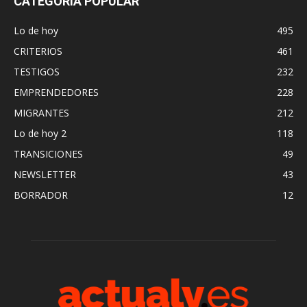
CATEGORÍA POPULAR
Lo de hoy
495
CRITERIOS
461
TESTIGOS
232
EMPRENDEDORES
228
MIGRANTES
212
Lo de hoy 2
118
TRANSICIONES
49
NEWSLETTER
43
BORRADOR
12