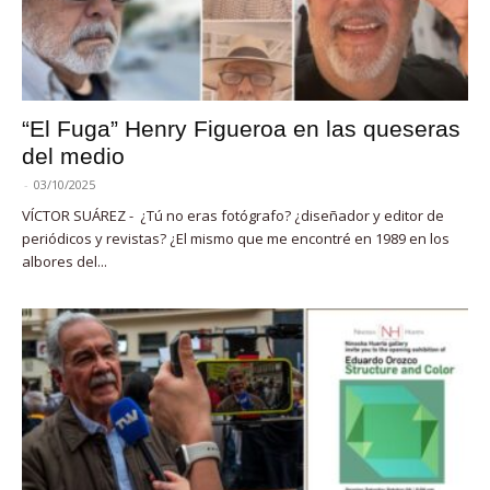
“El Fuga” Henry Figueroa en las queseras
del medio
-
03/10/2025
VÍCTOR SUÁREZ - ¿Tú no eras fotógrafo? ¿diseñador y editor de
periódicos y revistas? ¿El mismo que me encontré en 1989 en los
albores del...