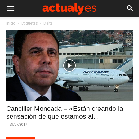
Inicio
Etiquetas
Delta
Canciller Moncada – «Están creando la
sensación de que estamos al...
-
29/07/2017