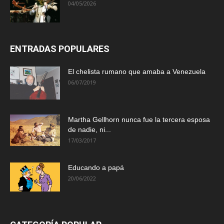
04/05/2026
ENTRADAS POPULARES
El chelista rumano que amaba a Venezuela
06/07/2019
Martha Gellhorn nunca fue la tercera esposa
de nadie, ni...
17/03/2017
Educando a papá
20/06/2022