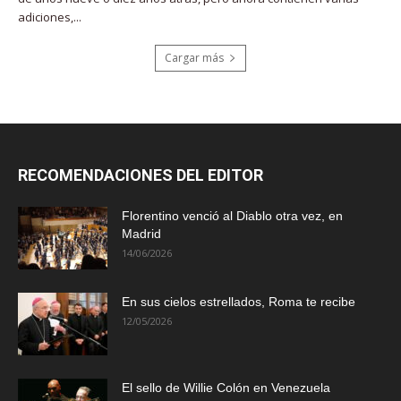
adiciones,...
Cargar más
RECOMENDACIONES DEL EDITOR
Florentino venció al Diablo otra vez, en
Madrid
14/06/2026
En sus cielos estrellados, Roma te recibe
12/05/2026
El sello de Willie Colón en Venezuela