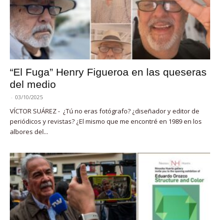
“El Fuga” Henry Figueroa en las queseras
del medio
-
03/10/2025
VÍCTOR SUÁREZ - ¿Tú no eras fotógrafo? ¿diseñador y editor de
periódicos y revistas? ¿El mismo que me encontré en 1989 en los
albores del...