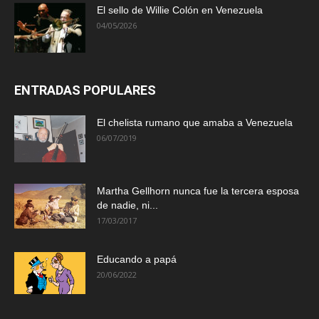
El sello de Willie Colón en Venezuela
04/05/2026
ENTRADAS POPULARES
El chelista rumano que amaba a Venezuela
06/07/2019
Martha Gellhorn nunca fue la tercera esposa
de nadie, ni...
17/03/2017
Educando a papá
20/06/2022