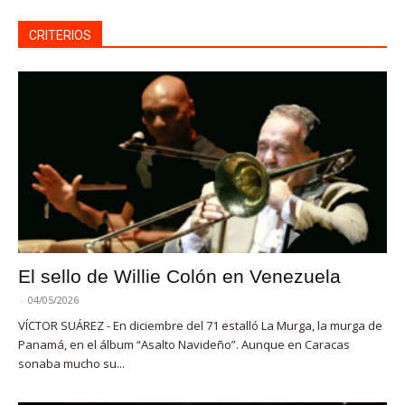
CRITERIOS
El sello de Willie Colón en Venezuela
-
04/05/2026
VÍCTOR SUÁREZ - En diciembre del 71 estalló La Murga, la murga de
Panamá, en el álbum “Asalto Navideño”. Aunque en Caracas
sonaba mucho su...