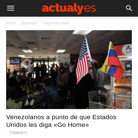
Inicio
Etiquetas
Deportaciones
Venezolanos a punto de que Estados
Unidos les diga «Go Home»
-
17/04/2017