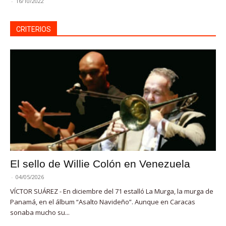
-
16/10/2022
CRITERIOS
El sello de Willie Colón en Venezuela
-
04/05/2026
VÍCTOR SUÁREZ - En diciembre del 71 estalló La Murga, la murga de
Panamá, en el álbum “Asalto Navideño”. Aunque en Caracas
sonaba mucho su...