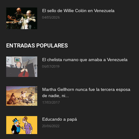
El sello de Willie Colón en Venezuela
04/05/2026
ENTRADAS POPULARES
El chelista rumano que amaba a Venezuela
06/07/2019
Martha Gellhorn nunca fue la tercera esposa
de nadie, ni...
17/03/2017
Educando a papá
20/06/2022