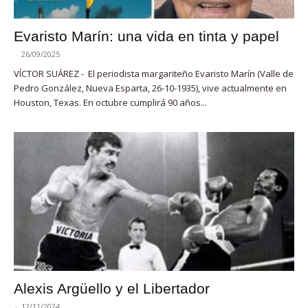
Evaristo Marín: una vida en tinta y papel
-
26/09/2025
VÍCTOR SUÁREZ - El periodista margariteño Evaristo Marín (Valle de
Pedro González, Nueva Esparta, 26-10-1935), vive actualmente en
Houston, Texas. En octubre cumplirá 90 años...
Alexis Argüello y el Libertador
-
12/11/2024