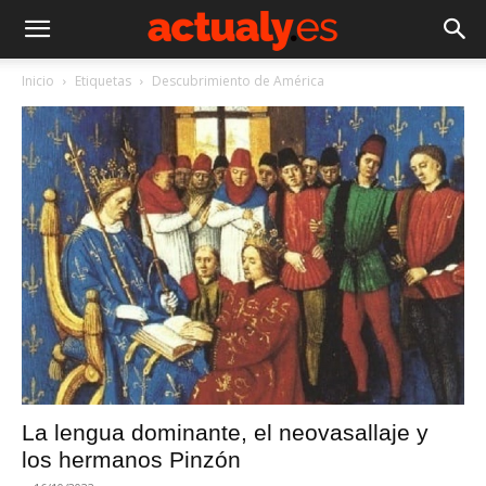
Inicio
Etiquetas
Descubrimiento de América
La lengua dominante, el neovasallaje y
los hermanos Pinzón