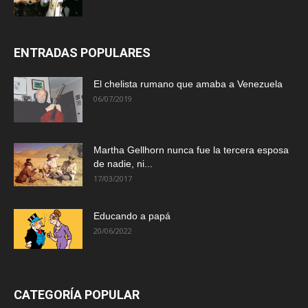
ENTRADAS POPULARES
El chelista rumano que amaba a Venezuela
06/07/2019
Martha Gellhorn nunca fue la tercera esposa
de nadie, ni...
17/03/2017
Educando a papá
20/06/2022
CATEGORÍA POPULAR