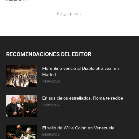
Cargar más
RECOMENDACIONES DEL EDITOR
Florentino venció al Diablo otra vez, en
Madrid
14/06/2026
En sus cielos estrellados, Roma te recibe
12/05/2026
El sello de Willie Colón en Venezuela
04/05/2026