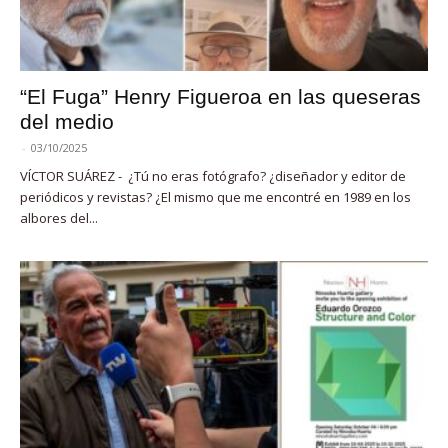
“El Fuga” Henry Figueroa en las queseras
del medio
-
03/10/2025
VÍCTOR SUÁREZ - ¿Tú no eras fotógrafo? ¿diseñador y editor de
periódicos y revistas? ¿El mismo que me encontré en 1989 en los
albores del...