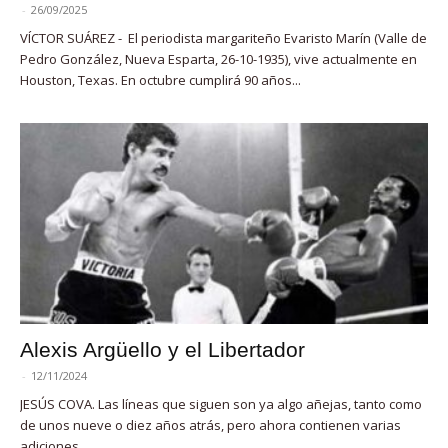
-
26/09/2025
VÍCTOR SUÁREZ - El periodista margariteño Evaristo Marín (Valle de
Pedro González, Nueva Esparta, 26-10-1935), vive actualmente en
Houston, Texas. En octubre cumplirá 90 años...
Alexis Argüello y el Libertador
-
12/11/2024
JESÚS COVA. Las líneas que siguen son ya algo añejas, tanto como
de unos nueve o diez años atrás, pero ahora contienen varias
adiciones,...