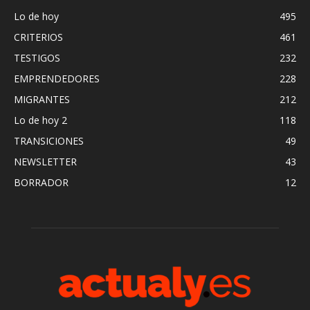
Lo de hoy
495
CRITERIOS
461
TESTIGOS
232
EMPRENDEDORES
228
MIGRANTES
212
Lo de hoy 2
118
TRANSICIONES
49
NEWSLETTER
43
BORRADOR
12