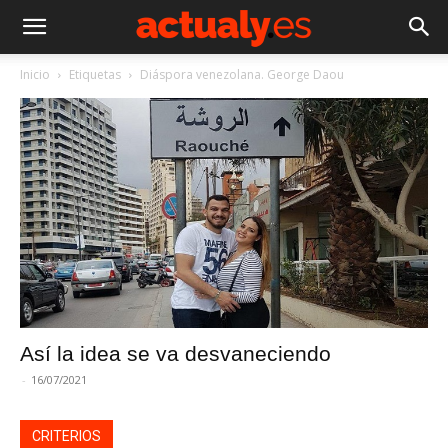
Inicio
Etiquetas
Diáspora venezolana. George Daou
Así la idea se va desvaneciendo
-
16/07/2021
CRITERIOS