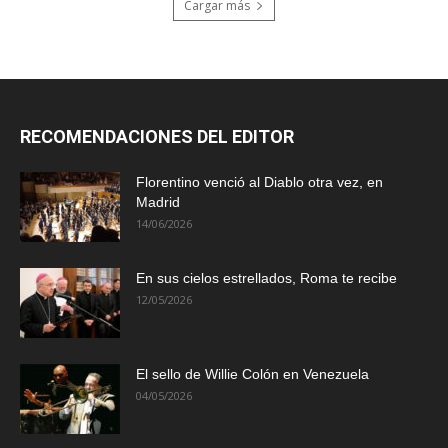
Cargar más
RECOMENDACIONES DEL EDITOR
Florentino venció al Diablo otra vez, en
Madrid
14/06/2026
En sus cielos estrellados, Roma te recibe
12/05/2026
El sello de Willie Colón en Venezuela
04/05/2026