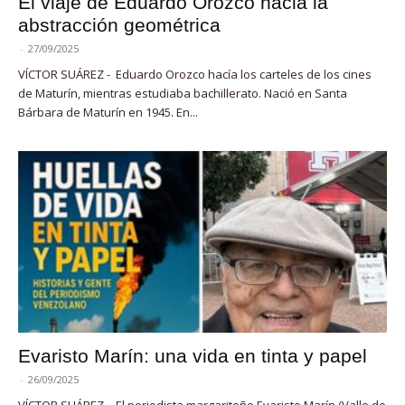
El viaje de Eduardo Orozco hacia la
abstracción geométrica
-
27/09/2025
VÍCTOR SUÁREZ - Eduardo Orozco hacía los carteles de los cines
de Maturín, mientras estudiaba bachillerato. Nació en Santa
Bárbara de Maturín en 1945. En...
Evaristo Marín: una vida en tinta y papel
-
26/09/2025