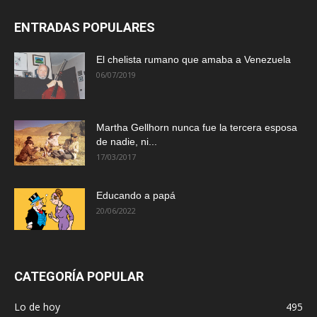
ENTRADAS POPULARES
El chelista rumano que amaba a Venezuela
06/07/2019
Martha Gellhorn nunca fue la tercera esposa
de nadie, ni...
17/03/2017
Educando a papá
20/06/2022
CATEGORÍA POPULAR
Lo de hoy
495