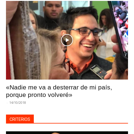
«Nadie me va a desterrar de mi país,
porque pronto volveré»
-
14/10/2018
CRITERIOS