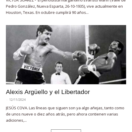
VÍCTOR SUÁREZ - El periodista margariteño Evaristo Marín (Valle de
Pedro González, Nueva Esparta, 26-10-1935), vive actualmente en
Houston, Texas. En octubre cumplirá 90 años...
Alexis Argüello y el Libertador
-
12/11/2024
JESÚS COVA. Las líneas que siguen son ya algo añejas, tanto como
de unos nueve o diez años atrás, pero ahora contienen varias
adiciones,...