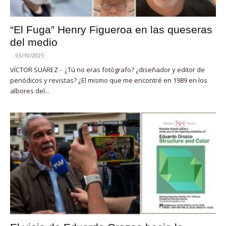
“El Fuga” Henry Figueroa en las queseras
del medio
-
03/10/2025
VÍCTOR SUÁREZ - ¿Tú no eras fotógrafo? ¿diseñador y editor de
periódicos y revistas? ¿El mismo que me encontré en 1989 en los
albores del...