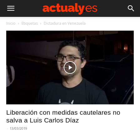
Inicio
Etiquetas
Dictadura en Venezuela
Liberación con medidas cautelares no
salva a Luis Carlos Díaz
-
13/03/2019