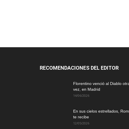
RECOMENDACIONES DEL EDITOR
Florentino venció al Diablo otr
vez, en Madrid
14/06/2026
En sus cielos estrellados, Ro
te recibe
12/05/2026