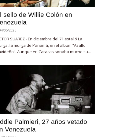
l sello de Willie Colón en
enezuela
04/05/2026
CTOR SUÁREZ - En diciembre del 71 estalló La
rga, la murga de Panamá, en el álbum “Asalto
videño”. Aunque en Caracas sonaba mucho su...
ddie Palmieri, 27 años vetado
n Venezuela