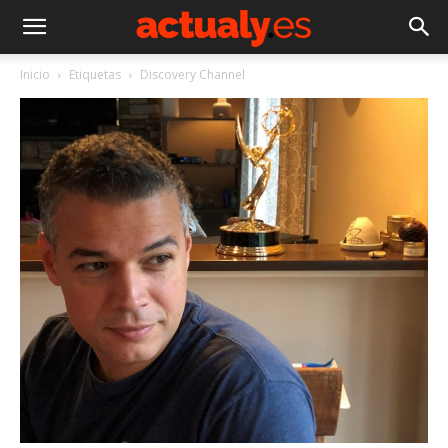
Inicio
Etiquetas
Discovery Channel