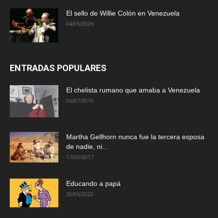
El sello de Willie Colón en Venezuela
04/05/2026
ENTRADAS POPULARES
El chelista rumano que amaba a Venezuela
06/07/2019
Martha Gellhorn nunca fue la tercera esposa
de nadie, ni...
17/03/2017
Educando a papá
20/06/2022