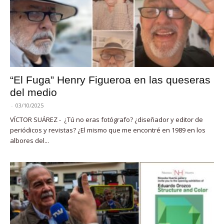
“El Fuga” Henry Figueroa en las queseras
del medio
-
03/10/2025
VÍCTOR SUÁREZ - ¿Tú no eras fotógrafo? ¿diseñador y editor de
periódicos y revistas? ¿El mismo que me encontré en 1989 en los
albores del...