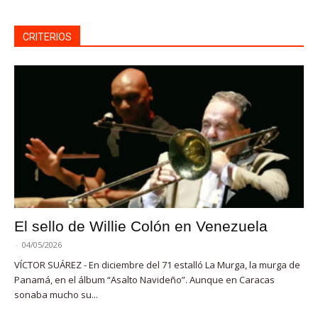
CRITERIOS
El sello de Willie Colón en Venezuela
-
04/05/2026
VÍCTOR SUÁREZ - En diciembre del 71 estalló La Murga, la murga de
Panamá, en el álbum “Asalto Navideño”. Aunque en Caracas
sonaba mucho su...