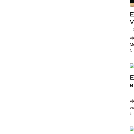
E
V
-
VÍ
Mu
Na
E
e
-
VÍ
vo
Us