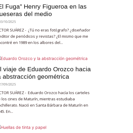
El Fuga” Henry Figueroa en las
ueseras del medio
03/10/2025
CTOR SUÁREZ - ¿Tú no eras fotógrafo? ¿diseñador
editor de periódicos y revistas? ¿El mismo que me
contré en 1989 en los albores del...
l viaje de Eduardo Orozco hacia
a abstracción geométrica
27/09/2025
CTOR SUÁREZ - Eduardo Orozco hacía los carteles
 los cines de Maturín, mientras estudiaba
chillerato. Nació en Santa Bárbara de Maturín en
45. En...