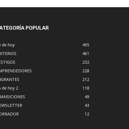
ATEGORÍA POPULAR
o de hoy
495
RITERIOS
461
ESTIGOS
232
MPRENDEDORES
228
IGRANTES
212
 de hoy 2
118
RANSICIONES
49
EWSLETTER
43
ORRADOR
12