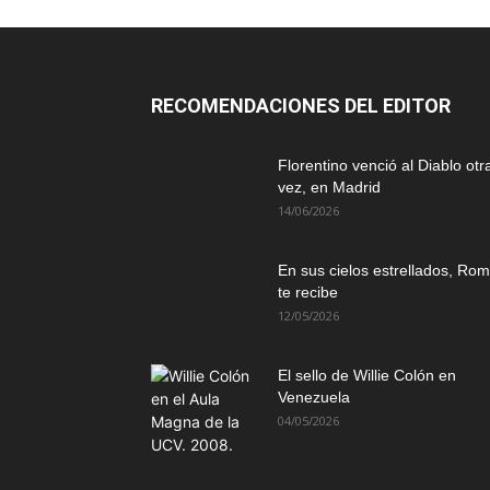
RECOMENDACIONES DEL EDITOR
Florentino venció al Diablo otr
vez, en Madrid
14/06/2026
En sus cielos estrellados, Ro
te recibe
12/05/2026
El sello de Willie Colón en
Venezuela
04/05/2026