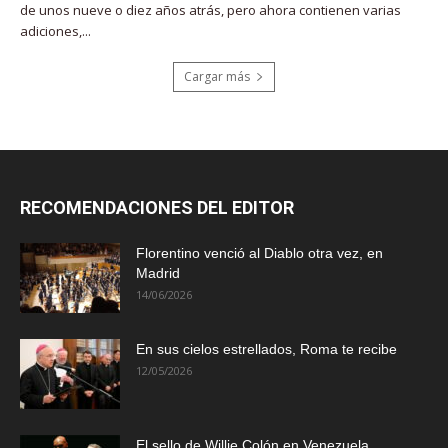
de unos nueve o diez años atrás, pero ahora contienen varias
adiciones,...
Cargar más
RECOMENDACIONES DEL EDITOR
Florentino venció al Diablo otra vez, en
Madrid
14/06/2026
En sus cielos estrellados, Roma te recibe
12/05/2026
El sello de Willie Colón en Venezuela