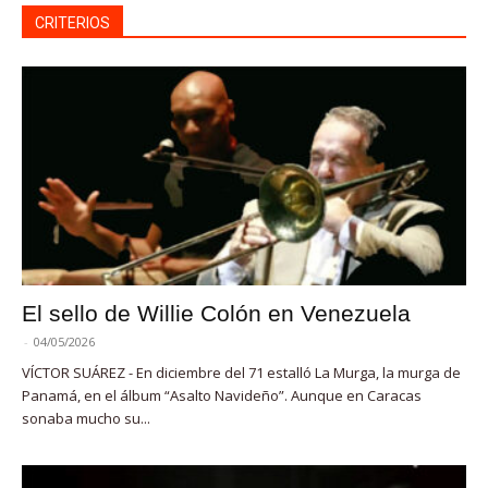
CRITERIOS
El sello de Willie Colón en Venezuela
-
04/05/2026
VÍCTOR SUÁREZ - En diciembre del 71 estalló La Murga, la murga de
Panamá, en el álbum “Asalto Navideño”. Aunque en Caracas
sonaba mucho su...