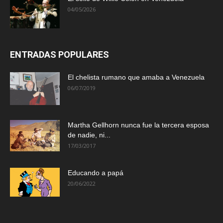
04/05/2026
ENTRADAS POPULARES
El chelista rumano que amaba a Venezuela
06/07/2019
Martha Gellhorn nunca fue la tercera esposa
de nadie, ni...
17/03/2017
Educando a papá
20/06/2022