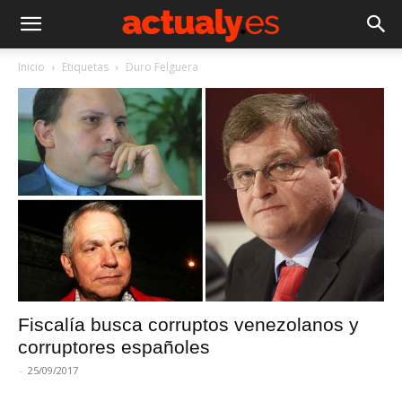
Inicio
Etiquetas
Duro Felguera
Fiscalía busca corruptos venezolanos y
corruptores españoles
-
25/09/2017