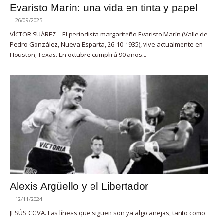
Evaristo Marín: una vida en tinta y papel
-
26/09/2025
VÍCTOR SUÁREZ - El periodista margariteño Evaristo Marín (Valle de
Pedro González, Nueva Esparta, 26-10-1935), vive actualmente en
Houston, Texas. En octubre cumplirá 90 años...
Alexis Argüello y el Libertador
-
12/11/2024
JESÚS COVA. Las líneas que siguen son ya algo añejas, tanto como