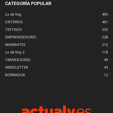
CATEGORÍA POPULAR
Lo de hoy
495
CRITERIOS
461
TESTIGOS
232
EMPRENDEDORES
228
MIGRANTES
212
Lo de hoy 2
118
TRANSICIONES
49
NEWSLETTER
43
BORRADOR
12