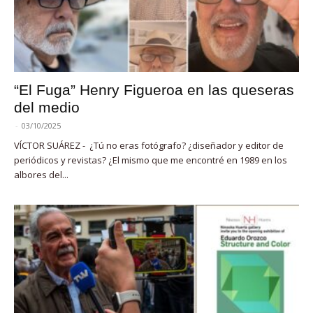
“El Fuga” Henry Figueroa en las queseras
del medio
-
03/10/2025
VÍCTOR SUÁREZ - ¿Tú no eras fotógrafo? ¿diseñador y editor de
periódicos y revistas? ¿El mismo que me encontré en 1989 en los
albores del...