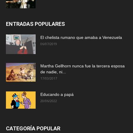
ENTRADAS POPULARES
El chelista rumano que amaba a Venezuela
06/07/2019
Martha Gellhorn nunca fue la tercera esposa
de nadie, ni...
17/03/2017
Educando a papá
20/06/2022
CATEGORÍA POPULAR