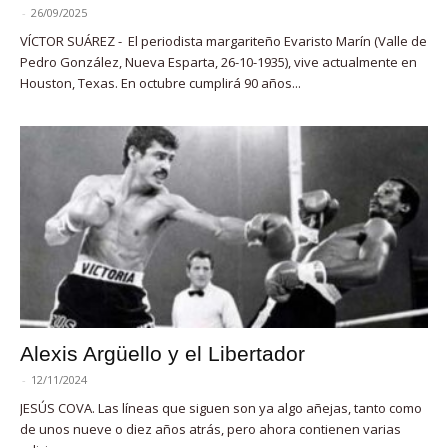
-
26/09/2025
VÍCTOR SUÁREZ - El periodista margariteño Evaristo Marín (Valle de
Pedro González, Nueva Esparta, 26-10-1935), vive actualmente en
Houston, Texas. En octubre cumplirá 90 años...
Alexis Argüello y el Libertador
-
12/11/2024
JESÚS COVA. Las líneas que siguen son ya algo añejas, tanto como
de unos nueve o diez años atrás, pero ahora contienen varias