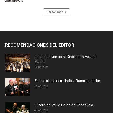
adiciones,...
Cargar más
RECOMENDACIONES DEL EDITOR
Florentino venció al Diablo otra vez, en
Madrid
14/06/2026
En sus cielos estrellados, Roma te recibe
12/05/2026
El sello de Willie Colón en Venezuela
04/05/2026