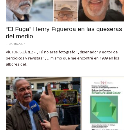
“El Fuga” Henry Figueroa en las queseras
del medio
-
03/10/2025
VÍCTOR SUÁREZ - ¿Tú no eras fotógrafo? ¿diseñador y editor de
periódicos y revistas? ¿El mismo que me encontré en 1989 en los
albores del...