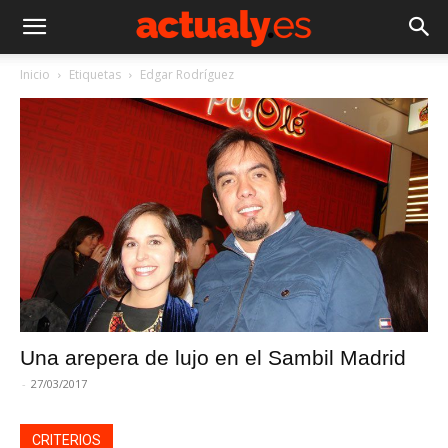
Inicio
Etiquetas
Edgar Rodríguez
Una arepera de lujo en el Sambil Madrid
-
27/03/2017
CRITERIOS