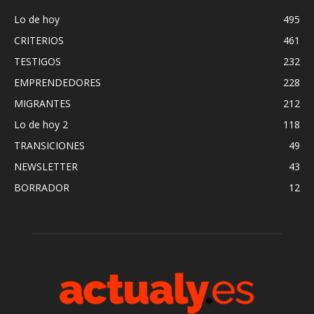
Lo de hoy
495
CRITERIOS
461
TESTIGOS
232
EMPRENDEDORES
228
MIGRANTES
212
Lo de hoy 2
118
TRANSICIONES
49
NEWSLETTER
43
BORRADOR
12