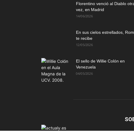
Florentino venció al Diablo otr
vez, en Madrid
14/06/2026
En sus cielos estrellados, Ro
te recibe
12/05/2026
El sello de Willie Colón en
Venezuela
04/05/2026
SO