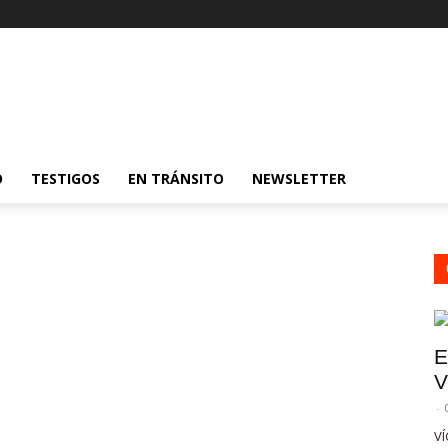
O
TESTIGOS
EN TRÁNSITO
NEWSLETTER
E
V
-
VÍ