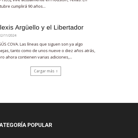
tubre cumplirá 90 años...
lexis Argüello y el Libertador
12/11/2024
SÚS COVA. Las líneas que siguen son ya algo
ejas, tanto como de unos nueve o diez años atrás,
ro ahora contienen varias adiciones,...
Cargar más
ATEGORÍA POPULAR