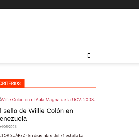
CRITERIOS
l sello de Willie Colón en
enezuela
04/05/2026
CTOR SUÁREZ - En diciembre del 71 estalló La