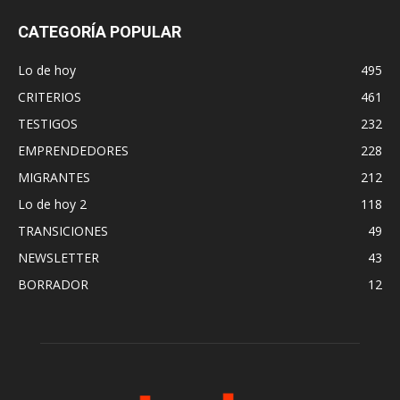
CATEGORÍA POPULAR
Lo de hoy
495
CRITERIOS
461
TESTIGOS
232
EMPRENDEDORES
228
MIGRANTES
212
Lo de hoy 2
118
TRANSICIONES
49
NEWSLETTER
43
BORRADOR
12