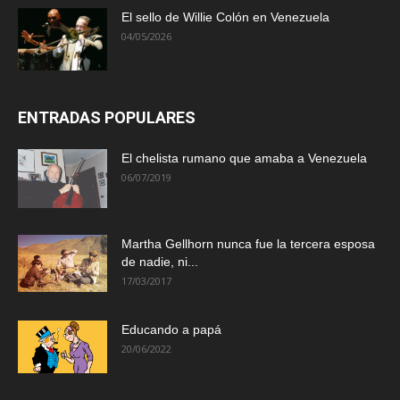
El sello de Willie Colón en Venezuela
04/05/2026
ENTRADAS POPULARES
El chelista rumano que amaba a Venezuela
06/07/2019
Martha Gellhorn nunca fue la tercera esposa
de nadie, ni...
17/03/2017
Educando a papá
20/06/2022