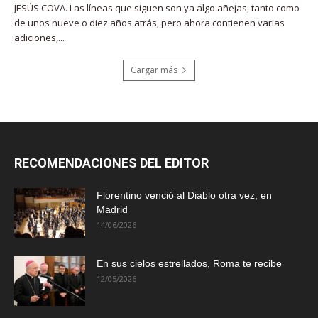
JESÚS COVA. Las líneas que siguen son ya algo añejas, tanto como
de unos nueve o diez años atrás, pero ahora contienen varias
adiciones,...
Cargar más
RECOMENDACIONES DEL EDITOR
Florentino venció al Diablo otra vez, en
Madrid
14/06/2026
En sus cielos estrellados, Roma te recibe
12/05/2026