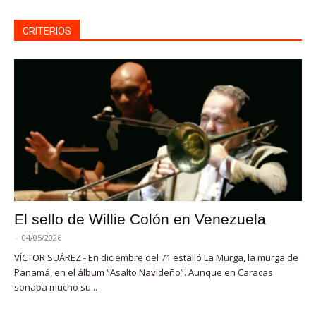
CRITERIOS
El sello de Willie Colón en Venezuela
-
04/05/2026
VÍCTOR SUÁREZ - En diciembre del 71 estalló La Murga, la murga de
Panamá, en el álbum “Asalto Navideño”. Aunque en Caracas
sonaba mucho su...