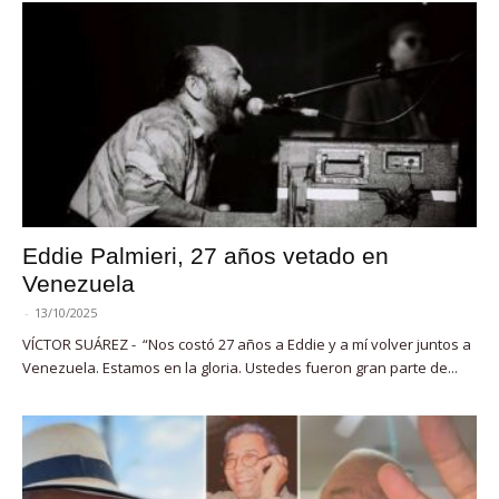
Eddie Palmieri, 27 años vetado en
Venezuela
-
13/10/2025
VÍCTOR SUÁREZ - “Nos costó 27 años a Eddie y a mí volver juntos a
Venezuela. Estamos en la gloria. Ustedes fueron gran parte de...