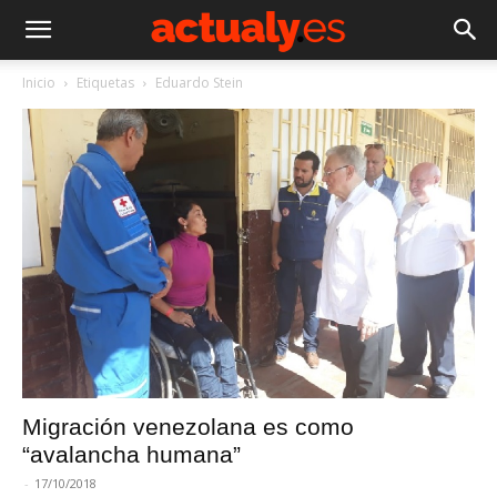
Inicio
Etiquetas
Eduardo Stein
Migración venezolana es como
“avalancha humana”
-
17/10/2018